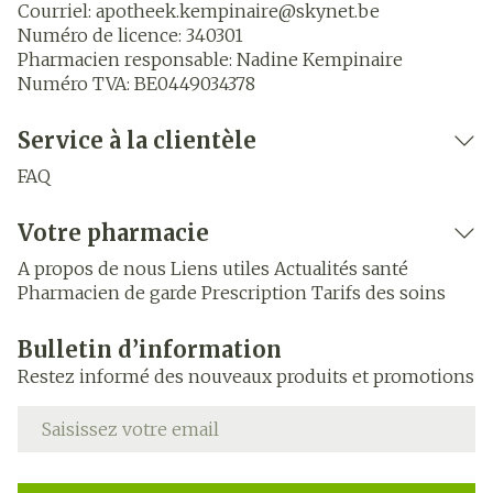
Courriel:
apotheek.kempinaire@
skynet.be
Numéro de licence:
340301
Pharmacien responsable:
Nadine Kempinaire
Numéro TVA:
BE0449034378
Service à la clientèle
FAQ
Votre pharmacie
A propos de nous
Liens utiles
Actualités santé
Pharmacien de garde
Prescription
Tarifs des soins
Bulletin d’information
Restez informé des nouveaux produits et promotions
Adresse mail