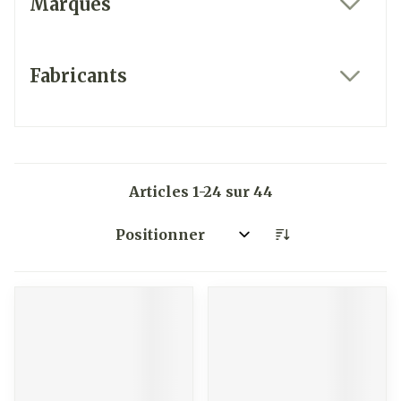
Marques
filter
Fabricants
filter
Articles
1
-
24
sur
44
Trier par: