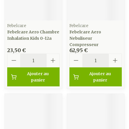
Febelcare
Febelcare
Febelcare Aero Chambre
Febelcare Aero
Inhalation Kids 0-12a
Nebuliseur
Compresseur
23,50 €
62,95 €
Quantité
Quantité
Ajouter au
Ajouter au
panier
panier