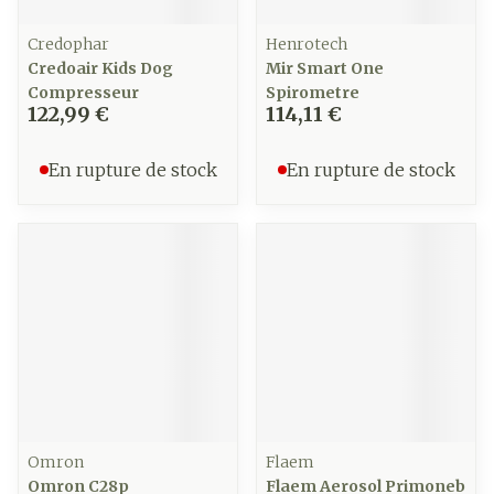
Credophar
Henrotech
Credoair Kids Dog
Mir Smart One
Compresseur
Spirometre
122,99 €
114,11 €
En rupture de stock
En rupture de stock
Omron
Flaem
Omron C28p
Flaem Aerosol Primoneb