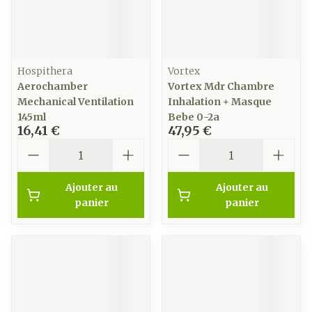
Hospithera
Vortex
Aerochamber
Vortex Mdr Chambre
Mechanical Ventilation
Inhalation + Masque
145ml
Bebe 0-2a
16,41 €
47,95 €
Quantité
Quantité
Ajouter au
Ajouter au
panier
panier