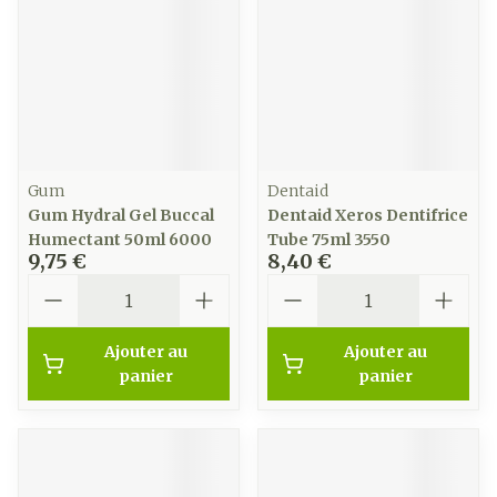
Gum
Dentaid
Gum Hydral Gel Buccal
Dentaid Xeros Dentifrice
Humectant 50ml 6000
Tube 75ml 3550
9,75 €
8,40 €
Quantité
Quantité
Ajouter au
Ajouter au
panier
panier