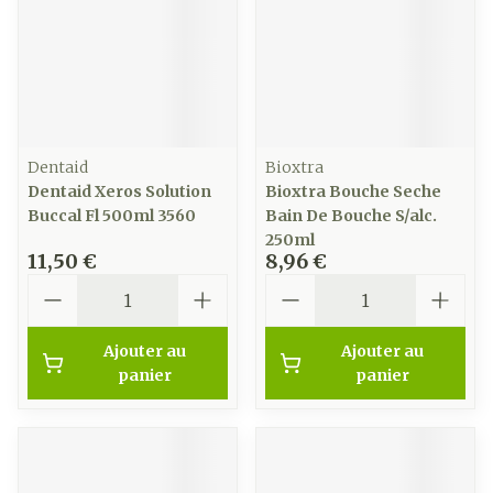
Dentaid
Bioxtra
Dentaid Xeros Solution
Bioxtra Bouche Seche
Buccal Fl 500ml 3560
Bain De Bouche S/alc.
250ml
11,50 €
8,96 €
Quantité
Quantité
Ajouter au
Ajouter au
panier
panier