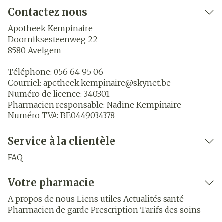
Contactez nous
Apotheek Kempinaire
Doorniksesteenweg 22
8580
Avelgem
Téléphone:
056 64 95 06
Courriel:
apotheek.kempinaire@
skynet.be
Numéro de licence:
340301
Pharmacien responsable:
Nadine Kempinaire
Numéro TVA:
BE0449034378
Service à la clientèle
FAQ
Votre pharmacie
A propos de nous
Liens utiles
Actualités santé
Pharmacien de garde
Prescription
Tarifs des soins