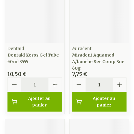
Dentaid
Miradent
Dentaid Xeros Gel Tube
Miradent Aquamed
50ml 3555
A/bouche Sec Comp Suc
60g
10,50 €
7,75 €
Quantité
Quantité
Ajouter au
Ajouter au
panier
panier