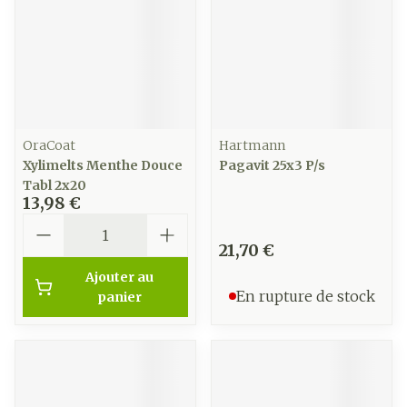
OraCoat
Hartmann
Xylimelts Menthe Douce
Pagavit 25x3 P/s
Tabl 2x20
13,98 €
Quantité
21,70 €
Ajouter au
En rupture de stock
panier