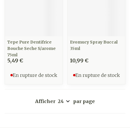
Tepe Pure Dentifrice
Evomucy Spray Buccal
Bouche Seche S/arome
35ml
75ml
5,49 €
10,99 €
En rupture de stock
En rupture de stock
Afficher
par page