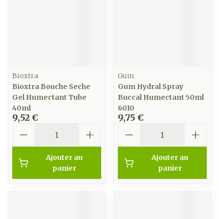
Bioxtra
Gum
Bioxtra Bouche Seche
Gum Hydral Spray
Gel Humectant Tube
Buccal Humectant 50ml
40ml
6010
9,52 €
9,75 €
Quantité
Quantité
Ajouter au
Ajouter au
panier
panier