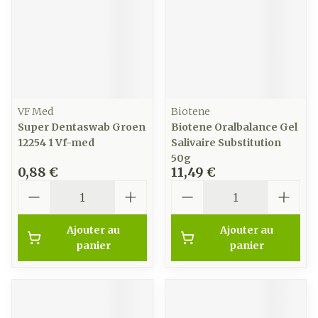
VF Med
Biotene
Super Dentaswab Groen
Biotene Oralbalance Gel
12254 1 Vf-med
Salivaire Substitution
50g
0,88 €
11,49 €
Quantité
Quantité
Ajouter au
Ajouter au
panier
panier