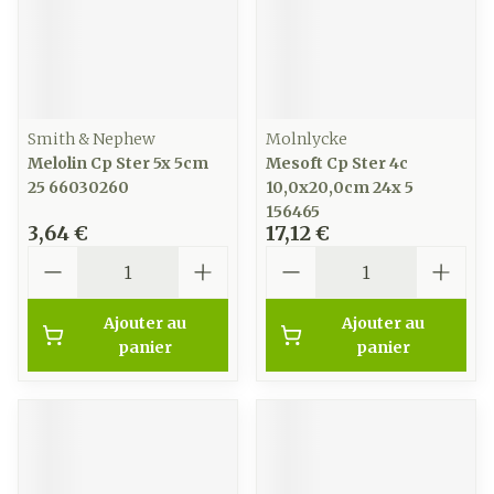
Smith & Nephew
Molnlycke
Melolin Cp Ster 5x 5cm
Mesoft Cp Ster 4c
25 66030260
10,0x20,0cm 24x 5
156465
3,64 €
17,12 €
Quantité
Quantité
Ajouter au
Ajouter au
panier
panier