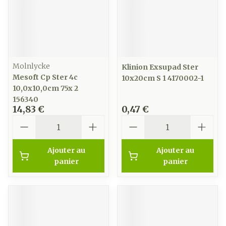
Molnlycke
Klinion Exsupad Ster
Mesoft Cp Ster 4c
10x20cm S 1 4170002-1
10,0x10,0cm 75x 2
156340
14,83 €
0,47 €
Quantité
Quantité
Ajouter au
Ajouter au
panier
panier