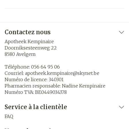
Contactez nous
Apotheek Kempinaire
Doorniksesteenweg 22
8580
Avelgem
Téléphone:
056 64 95 06
Courriel:
apotheek.kempinaire@
skynet.be
Numéro de licence:
340301
Pharmacien responsable:
Nadine Kempinaire
Numéro TVA:
BE0449034378
Service à la clientèle
FAQ