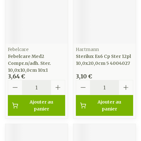
Febelcare
Hartmann
Febelcare Med2
Sterilux Es6 Cp Ster 12pl
Compr.n/adh. Ster.
10,0x20,0cm 5 4004027
10,0x10,0cm 10x1
3,64 €
3,10 €
Quantité
Quantité
Ajouter au
Ajouter au
panier
panier