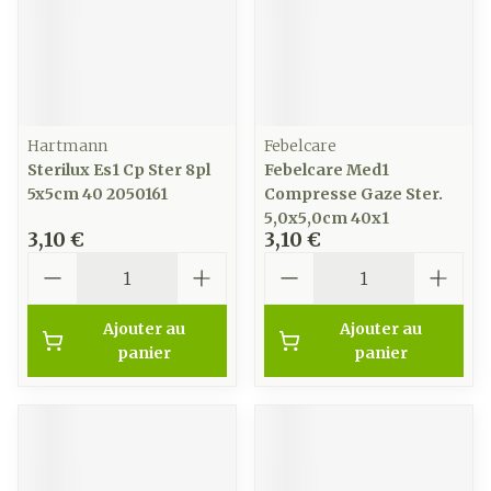
Hartmann
Febelcare
Sterilux Es1 Cp Ster 8pl
Febelcare Med1
5x5cm 40 2050161
Compresse Gaze Ster.
5,0x5,0cm 40x1
3,10 €
3,10 €
Quantité
Quantité
Ajouter au
Ajouter au
panier
panier