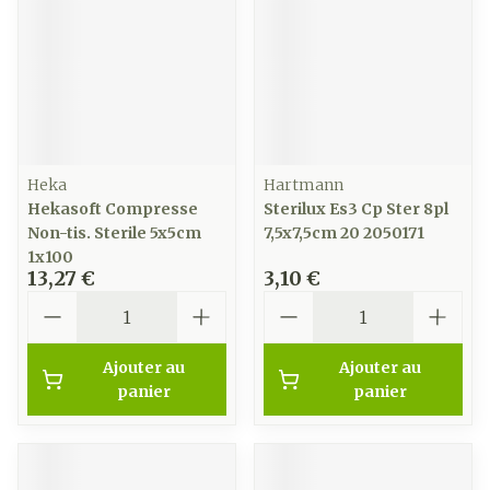
Heka
Hartmann
Hekasoft Compresse
Sterilux Es3 Cp Ster 8pl
Non-tis. Sterile 5x5cm
7,5x7,5cm 20 2050171
1x100
13,27 €
3,10 €
Quantité
Quantité
Ajouter au
Ajouter au
panier
panier