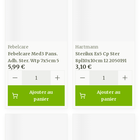
Febelcare
Hartmann
Febelcare Med3 Pans.
Sterilux Es5 Cp Ster
Adh. Ster. Wtp 7x5cm 5
8pl10x10cm 12 2050191
5,99 €
3,10 €
Quantité
Quantité
Ajouter au
Ajouter au
panier
panier