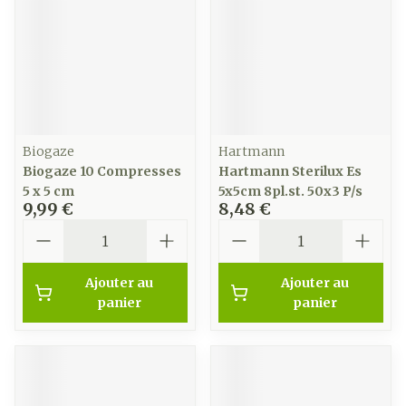
Biogaze
Hartmann
Biogaze 10 Compresses
Hartmann Sterilux Es
5 x 5 cm
5x5cm 8pl.st. 50x3 P/s
9,99 €
8,48 €
Quantité
Quantité
Ajouter au
Ajouter au
panier
panier