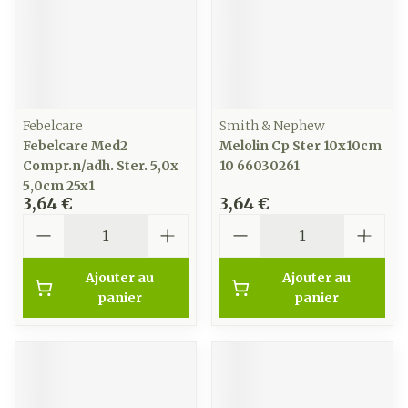
Febelcare
Smith & Nephew
Febelcare Med2
Melolin Cp Ster 10x10cm
Compr.n/adh. Ster. 5,0x
10 66030261
5,0cm 25x1
3,64 €
3,64 €
Quantité
Quantité
Ajouter au
Ajouter au
panier
panier