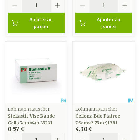
Quantité
Quantité
Ajouter au
Ajouter au
panier
panier
Lohmann Rauscher
Lohmann Rauscher
Stellastic Visc Bande
Cellona Bde Platree
Cello 7cmx4m 35231
7.5cmx2.75m 91381
0,57 €
4,30 €
Quantité
Quantité