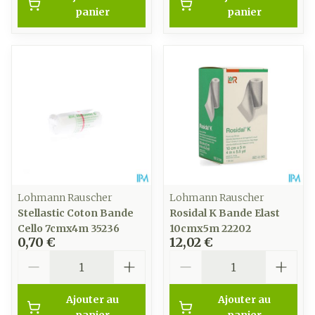
panier
panier
Lohmann Rauscher
Lohmann Rauscher
Stellastic Coton Bande
Rosidal K Bande Elast
Cello 7cmx4m 35236
10cmx5m 22202
0,70 €
12,02 €
Quantité
Quantité
Ajouter au
Ajouter au