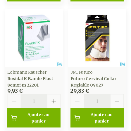
Lohmann Rauscher
3M, Futuro
Rosidal K Bande Elast
Futuro Cervical Collar
8cmx5m 22201
Reglable 09027
9,93 €
29,83 €
Quantité
Quantité
Ajouter au
Ajouter au
panier
panier