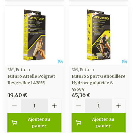
3M, Futuro
3M, Futuro
Futuro Attelle Poignet
Futuro Sport Genouillere
Reversible l 47855
Hydroregulatrice S
45694
39,40 €
45,36 €
Quantité
Quantité
Ajouter au
Ajouter au
panier
panier