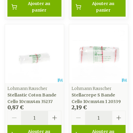
Ajouter au
Ajouter au
panier
panier
Lohmann Rauscher
Lohmann Rauscher
Stellastic Coton Bande
Stellacrepe S Bande
Cello 10cmx4m 35237
Cello 10cmx4m 1 20339
0,87 €
2,19 €
Quantité
Quantité
Ajouter au
Ajouter au