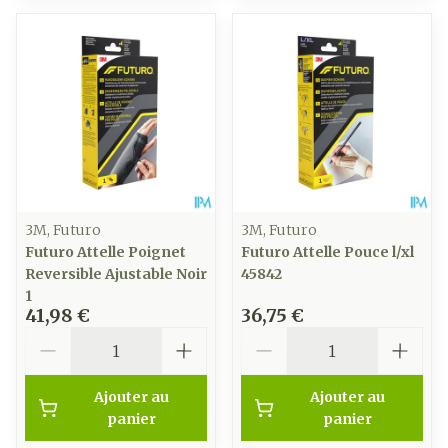
3M, Futuro
3M, Futuro
Futuro Attelle Poignet
Futuro Attelle Pouce l/xl
Reversible Ajustable Noir
45842
1
41,98 €
36,75 €
Quantité
Quantité
Ajouter au
Ajouter au
panier
panier