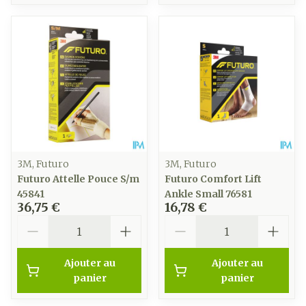
3M, Futuro
3M, Futuro
Futuro Attelle Pouce S/m
Futuro Comfort Lift
45841
Ankle Small 76581
36,75 €
16,78 €
Quantité
Quantité
Ajouter au
Ajouter au
panier
panier