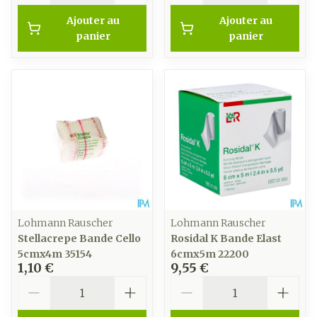
Ajouter au
Ajouter au
panier
panier
Lohmann Rauscher
Lohmann Rauscher
Stellacrepe Bande Cello
Rosidal K Bande Elast
5cmx4m 35154
6cmx5m 22200
1,10 €
9,55 €
Quantité
Quantité