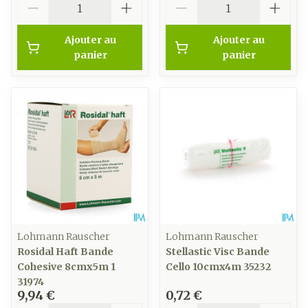
Ajouter au
Ajouter au
panier
panier
Lohmann Rauscher
Lohmann Rauscher
Rosidal Haft Bande
Stellastic Visc Bande
Cohesive 8cmx5m 1
Cello 10cmx4m 35232
31974
9,94 €
0,72 €