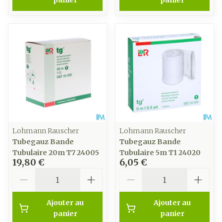
panier
panier
Lohmann Rauscher
Lohmann Rauscher
Tubegauz Bande
Tubegauz Bande
Tubulaire 20m T7 24005
Tubulaire 5m T1 24020
19,80 €
6,05 €
Quantité
Quantité
Ajouter au
Ajouter au
panier
panier