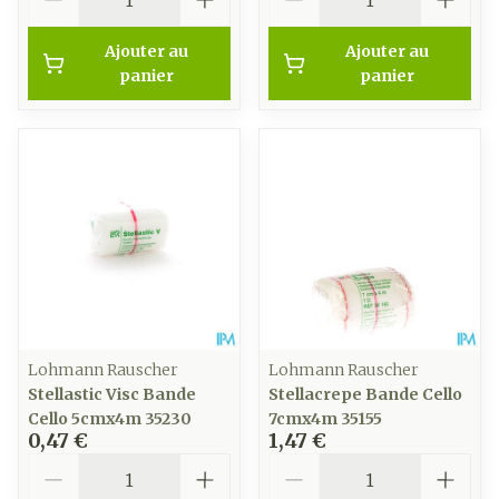
Ajouter au
Ajouter au
panier
panier
Lohmann Rauscher
Lohmann Rauscher
Stellastic Visc Bande
Stellacrepe Bande Cello
Cello 5cmx4m 35230
7cmx4m 35155
0,47 €
1,47 €
Quantité
Quantité