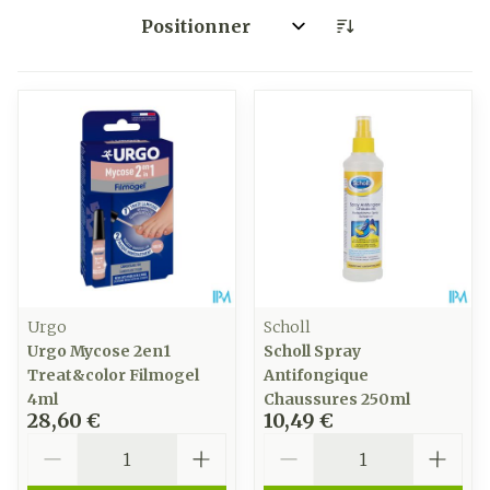
Trier par:
Urgo
Scholl
Urgo Mycose 2en1
Scholl Spray
Treat&color Filmogel
Antifongique
4ml
Chaussures 250ml
28,60 €
10,49 €
Quantité
Quantité