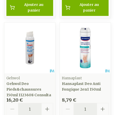
Ajouter au
Ajouter au
panier
panier
Gehwol
Hansaplast
Gehwol Deo
Hansaplast Deo Anti
Pieds&chaussures
Fongique 2en1 150ml
150ml 1123608 Consulta
16,20 €
8,79 €
Quantité
Quantité