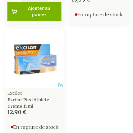
Ajouter au
En rupture de stock
panier
Excilor
Excilor Pied Athlete
Creme 15ml
12,90 €
En rupture de stock