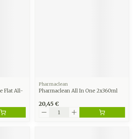
CBD
Pharmaclean
 Flat All-
Pharmaclean All In One 2x360ml
20,45 €
Quantité