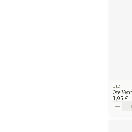
Ote
Ote Vent
3,95 €
Quantit