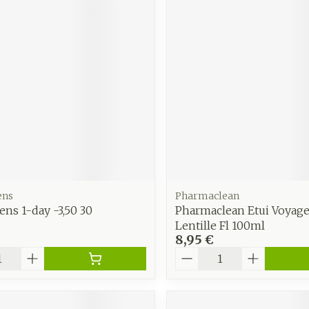
ens
Pharmaclean
ns 1-day -3,50 30
Pharmaclean Etui Voyage
Lentille Fl 100ml
8,95 €
é
Quantité