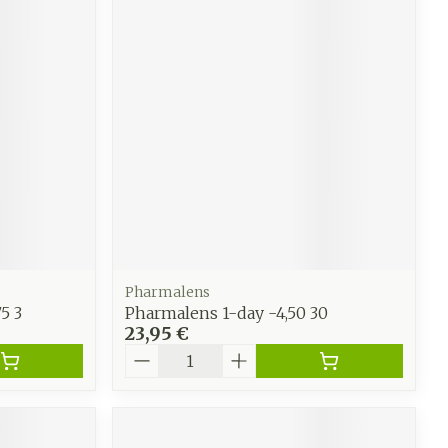
Pharmalens
5 3
Pharmalens 1-day -4,50 30
23,95 €
Quantité