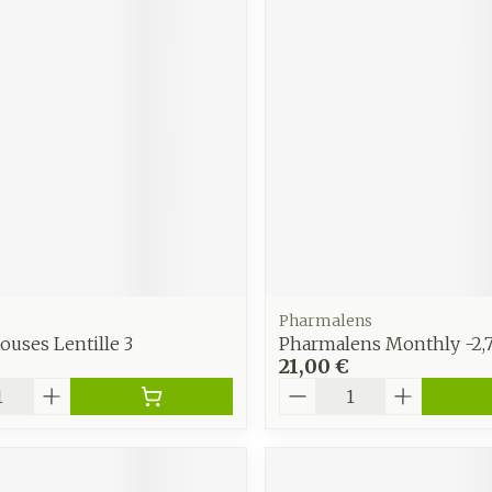
Pharmalens
ouses Lentille 3
Pharmalens Monthly -2,7
21,00 €
é
Quantité