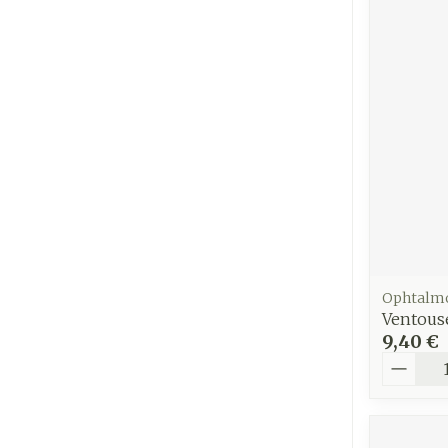
Ophtalm
Ventouse
9,40 €
Quantit