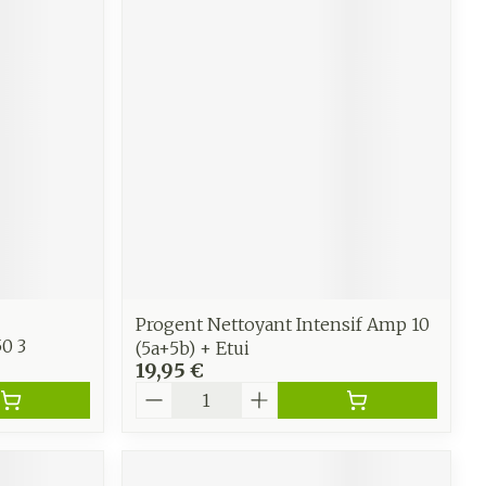
Progent Nettoyant Intensif Amp 10
0 3
(5a+5b) + Etui
19,95 €
Quantité