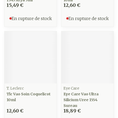
1345 Arya 5ml
10ml
15,49 €
12,60 €
En rupture de stock
En rupture de stock
T. Leclerc
Eye Care
Tlc Vao Soin Coquelicot
Eye Care Vao Ultra
10ml
Silicium Uree 1554
Sureau
12,60 €
18,89 €