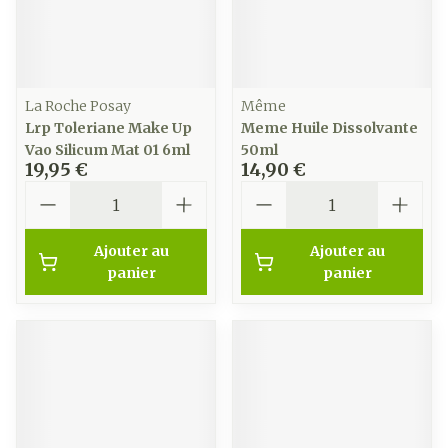
La Roche Posay
Même
Lrp Toleriane Make Up
Meme Huile Dissolvante
Vao Silicum Mat 01 6ml
50ml
19,95 €
14,90 €
Quantité
Quantité
Ajouter au
Ajouter au
panier
panier