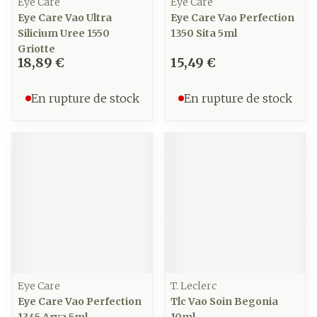
Eye Care
Eye Care
Eye Care Vao Ultra
Eye Care Vao Perfection
Silicium Uree 1550
1350 Sita 5ml
Griotte
18,89 €
15,49 €
En rupture de stock
En rupture de stock
Eye Care
T. Leclerc
Eye Care Vao Perfection
Tlc Vao Soin Begonia