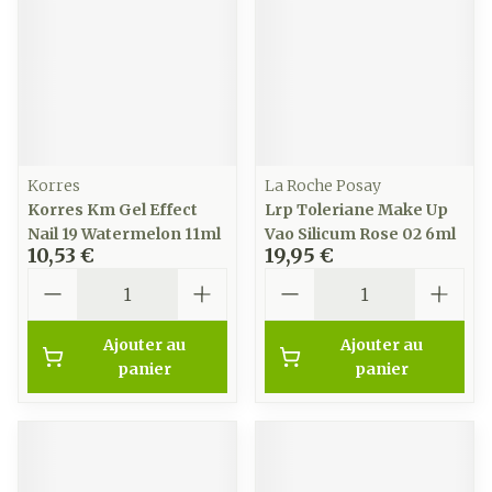
Korres
La Roche Posay
Korres Km Gel Effect
Lrp Toleriane Make Up
Nail 19 Watermelon 11ml
Vao Silicum Rose 02 6ml
10,53 €
19,95 €
Quantité
Quantité
Ajouter au
Ajouter au
panier
panier