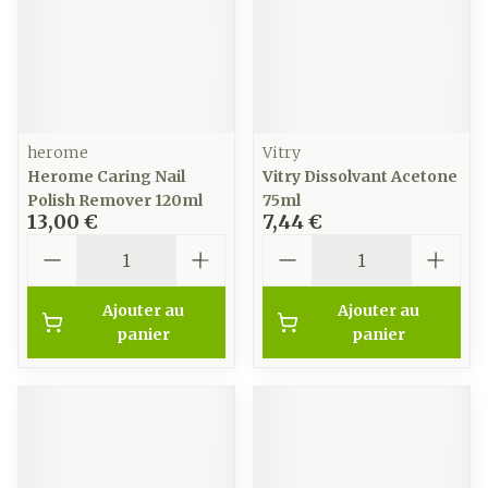
herome
Vitry
Herome Caring Nail
Vitry Dissolvant Acetone
Polish Remover 120ml
75ml
13,00 €
7,44 €
Quantité
Quantité
Ajouter au
Ajouter au
panier
panier