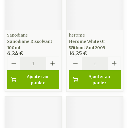
Sanodiane
herome
Sanodiane Dissolvant
Herome White Or
100ml
Without 8ml 2005
6,24 €
16,25 €
Quantité
Quantité
Ajouter au
Ajouter au
panier
panier