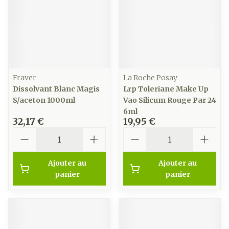
Fraver
La Roche Posay
Dissolvant Blanc Magis
Lrp Toleriane Make Up
S/aceton 1000ml
Vao Silicum Rouge Par 24
6ml
32,17 €
19,95 €
Quantité
Quantité
Ajouter au
Ajouter au
panier
panier