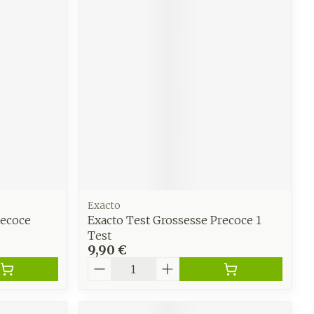
CBD
Exacto
recoce
Exacto Test Grossesse Precoce 1
Test
9,90 €
Quantité