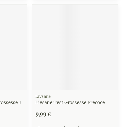
Livsane
rossesse 1
Livsane Test Grossesse Precoce
9,99 €