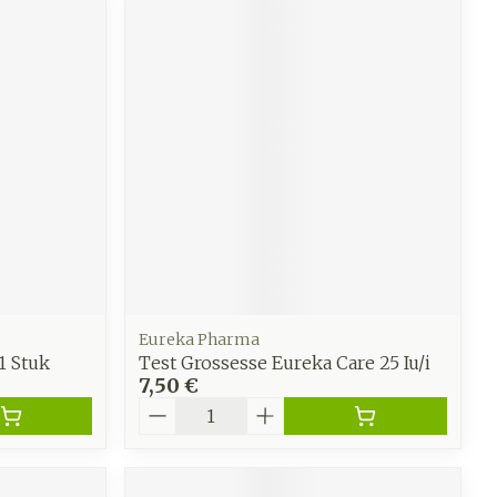
Eureka Pharma
1 Stuk
Test Grossesse Eureka Care 25 Iu/i
7,50 €
Quantité