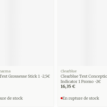
harma
Clearblue
 Test Grossesse Stick 1 -2,5€
Clearblue Test Concepti
Indicator 1 Promo -2€
16,35 €
ure de stock
En rupture de stock