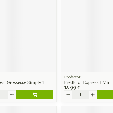
Predictor
est Grossesse Simply 1
Predictor Express 1 Min. 
14,99 €
é
Quantité