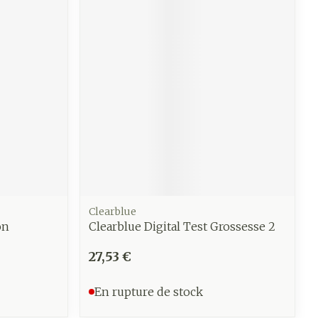
Clearblue
on
Clearblue Digital Test Grossesse 2
27,53 €
En rupture de stock