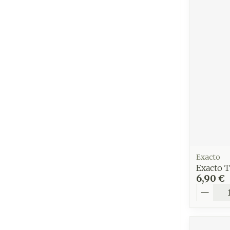
Exacto
Exacto T
6,90 €
Quantit