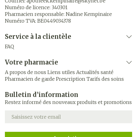
Courriel:
apotheek.kempinaire@
skynet.be
Numéro de licence:
340301
Pharmacien responsable:
Nadine Kempinaire
Numéro TVA:
BE0449034378
Service à la clientèle
FAQ
Votre pharmacie
A propos de nous
Liens utiles
Actualités santé
Pharmacien de garde
Prescription
Tarifs des soins
Bulletin d’information
Restez informé des nouveaux produits et promotions
Adresse mail