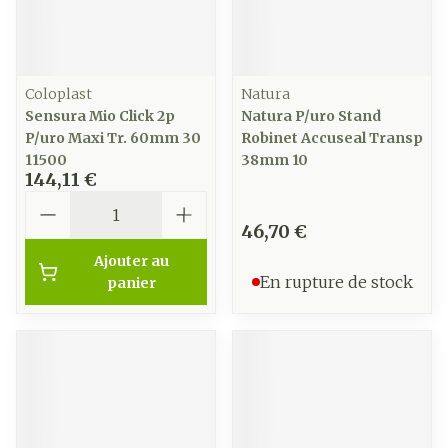
Coloplast
Natura
Sensura Mio Click 2p
Natura P/uro Stand
P/uro Maxi Tr. 60mm 30
Robinet Accuseal Transp
11500
38mm 10
144,11 €
Quantité
46,70 €
Ajouter au
En rupture de stock
panier