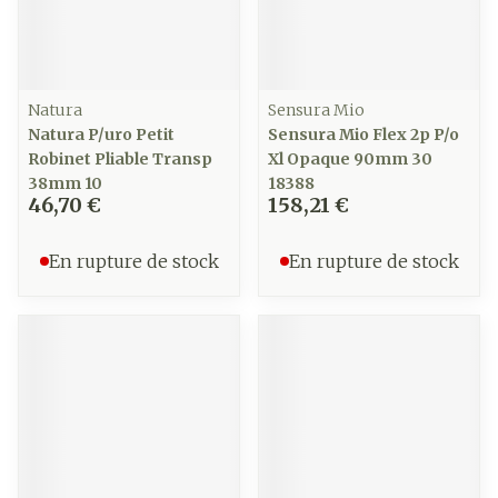
Natura
Sensura Mio
Natura P/uro Petit
Sensura Mio Flex 2p P/o
Robinet Pliable Transp
Xl Opaque 90mm 30
38mm 10
18388
46,70 €
158,21 €
En rupture de stock
En rupture de stock