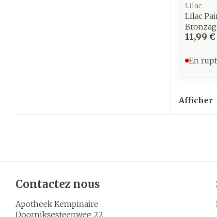
Lilac
Lilac Pa
Bronzag
11,99 €
En rupt
Afficher
Contactez nous
Apotheek Kempinaire
Doorniksesteenweg 22