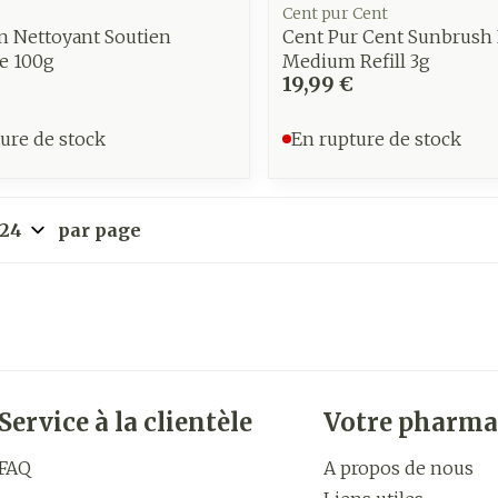
Cent pur Cent
in Nettoyant Soutien
Cent Pur Cent Sunbrush 
e 100g
Medium Refill 3g
19,99 €
ure de stock
En rupture de stock
par page
Service à la clientèle
Votre pharma
FAQ
A propos de nous