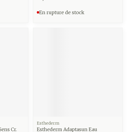
En rupture de stock
Esthederm
ens Cr.
Esthederm Adaptasun Eau