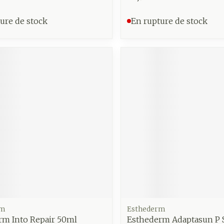
ure de stock
En rupture de stock
rm
Esthederm
rm Into Repair 50ml
Esthederm Adaptasun P S