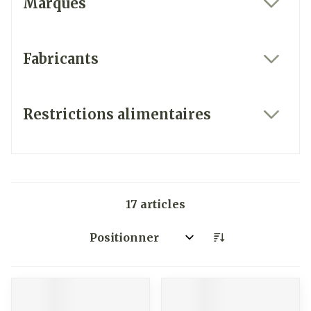
Marques
filter
Fabricants
filter
Restrictions alimentaires
filter
17
articles
Trier par: