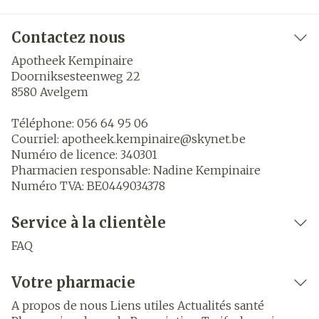
Contactez nous
Apotheek Kempinaire
Doorniksesteenweg 22
8580
Avelgem
Téléphone:
056 64 95 06
Courriel:
apotheek.kempinaire@
skynet.be
Numéro de licence:
340301
Pharmacien responsable:
Nadine Kempinaire
Numéro TVA:
BE0449034378
Service à la clientèle
FAQ
Votre pharmacie
A propos de nous
Liens utiles
Actualités santé