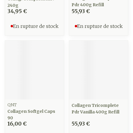
Pdr 400g Refill
240g
34,95 €
55,93 €
En rupture de stock
En rupture de stock
QNT
Collagen Tricomplete
Collagen Softgel Caps
Pdr Vanilla 400g Refill
90
16,00 €
55,93 €