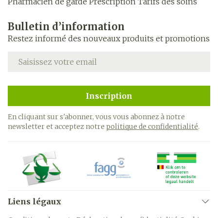
Pharmacien de garde
Prescription
Tarifs des soins
Bulletin d’information
Restez informé des nouveaux produits et promotions
Adresse mail
Inscription
En cliquant sur s'abonner, vous vous abonnez à notre
newsletter et acceptez notre
politique de confidentialité
.
Liens légaux