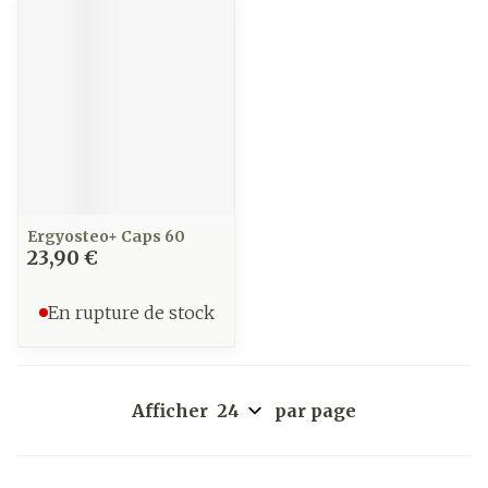
Ergyosteo+ Caps 60
23,90 €
En rupture de stock
Afficher
par page