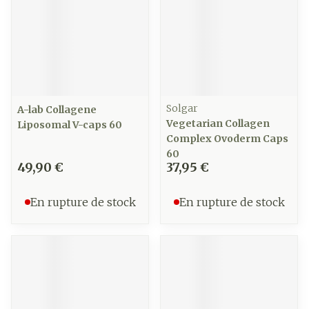
Solgar
A-lab Collagene
Vegetarian Collagen
Liposomal V-caps 60
Complex Ovoderm Caps
60
49,90 €
37,95 €
En rupture de stock
En rupture de stock