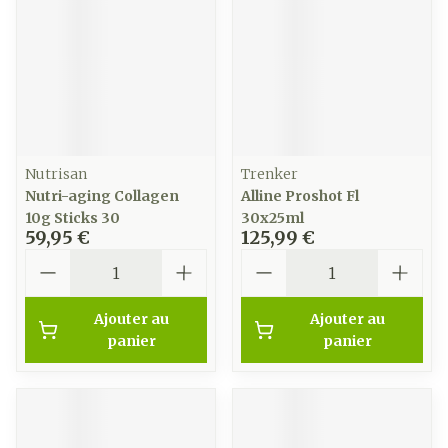
Nutrisan
Trenker
Nutri-aging Collagen
Alline Proshot Fl
10g Sticks 30
30x25ml
59,95 €
125,99 €
Quantité
Quantité
Ajouter au
Ajouter au
panier
panier