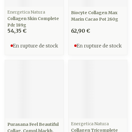
Energetica Natura
Biocyte Collagen Max
Collagen Skin Complete
Marin Cacao Pot 260g
Pdr 189g
54,35 €
62,90 €
En rupture de stock
En rupture de stock
Energetica Natura
Purasana Feel Beautiful
Collagen Tricomplete
Collag. Compl.blackb.