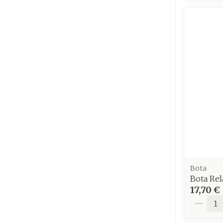
Bota
Bota Rel
17,70 €
Quantit