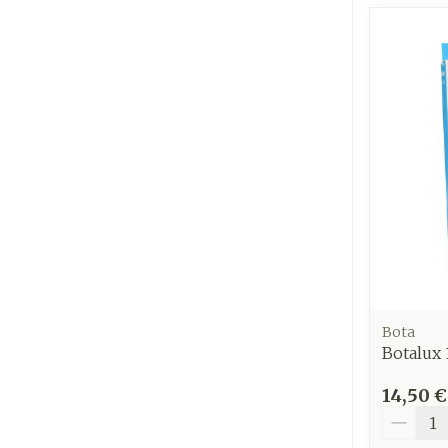
Bota
Botalux 
14,50 €
Quantit