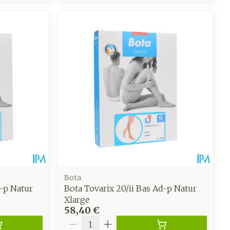
Bota
d-p Natur
Bota Tovarix 20/ii Bas Ad-p Natur
Xlarge
58,40 €
Quantité