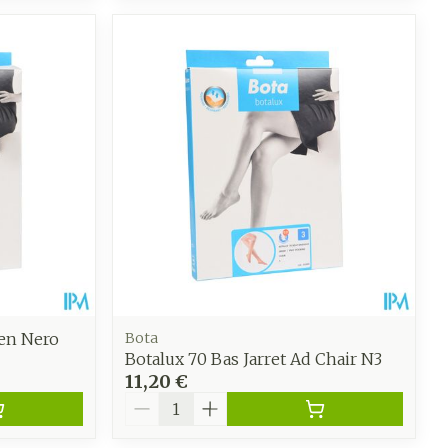
ien Nero
Bota
Botalux 70 Bas Jarret Ad Chair N3
11,20 €
Quantité