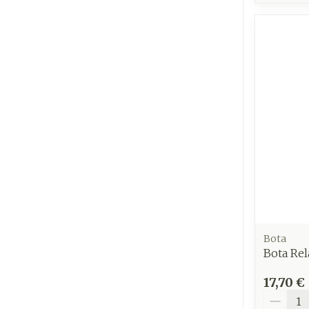
Bota
Bota Rel
17,70 €
Quantit