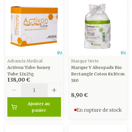
Advancis Medical
Marque Verte
Activon Tube-honey
Marque V Absopads Bio
Tube 12x25g
Rectangle Coton 8x10cm
138,00 €
180
Quantité
8,90 €
Ajouter au
En rupture de stock
panier