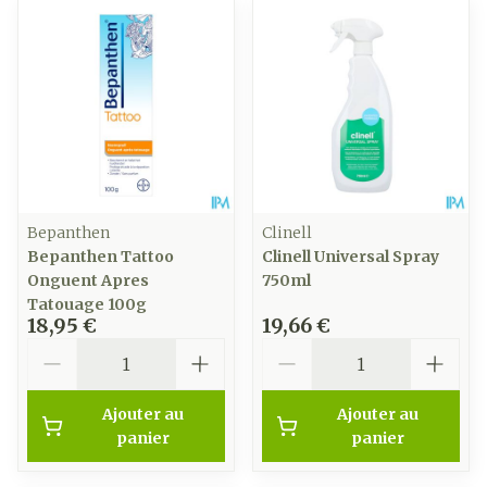
Bepanthen
Clinell
Bepanthen Tattoo
Clinell Universal Spray
Onguent Apres
750ml
Tatouage 100g
18,95 €
19,66 €
Quantité
Quantité
Ajouter au
Ajouter au
panier
panier