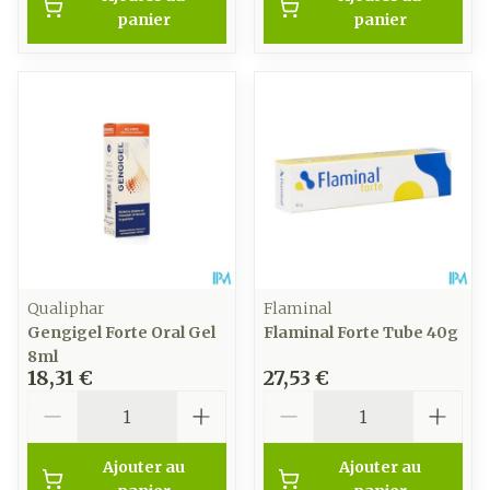
panier
panier
Qualiphar
Flaminal
Gengigel Forte Oral Gel
Flaminal Forte Tube 40g
8ml
18,31 €
27,53 €
Quantité
Quantité
Ajouter au
Ajouter au