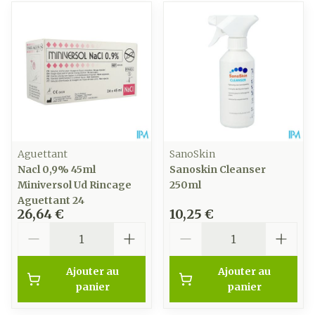
Aguettant
SanoSkin
Nacl 0,9% 45ml
Sanoskin Cleanser
Miniversol Ud Rincage
250ml
Aguettant 24
26,64 €
10,25 €
Quantité
Quantité
Ajouter au
Ajouter au
panier
panier