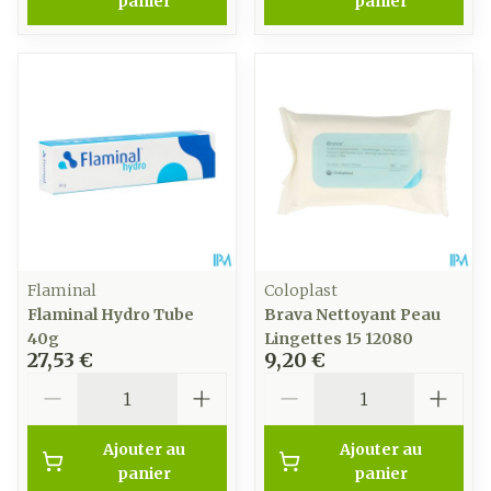
panier
panier
Flaminal
Coloplast
Flaminal Hydro Tube
Brava Nettoyant Peau
40g
Lingettes 15 12080
27,53 €
9,20 €
Quantité
Quantité
Ajouter au
Ajouter au
panier
panier