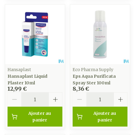
Hansaplast
Eco Pharma Supply
Hansaplast Liquid
Eps Aqua Purificata
Plaster 10ml
Spray Ster 100ml
12,99 €
8,36 €
Quantité
Quantité
Ajouter au
Ajouter au
panier
panier