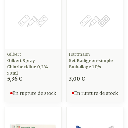
Gilbert
Hartmann
Gilbert Spray
Set Badigeon-simple
Chlorhexidine 0,2%
Emballage 1 P/s
50ml
5,36 €
3,00 €
En rupture de stock
En rupture de stock