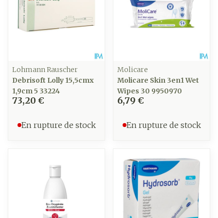
Lohmann Rauscher
Molicare
Debrisoft Lolly 15,5cmx
Molicare Skin 3en1 Wet
1,9cm 5 33224
Wipes 30 9950970
73,20 €
6,79 €
En rupture de stock
En rupture de stock