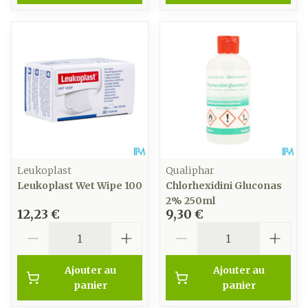
Leukoplast
Qualiphar
Leukoplast Wet Wipe 100
Chlorhexidini Gluconas
2% 250ml
12,23 €
9,30 €
Quantité
Quantité
Ajouter au
Ajouter au
panier
panier