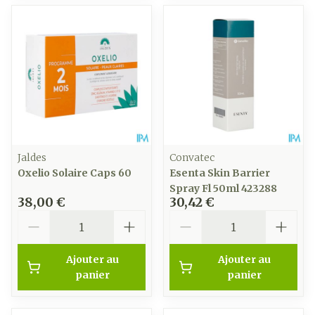
Jaldes
Convatec
Oxelio Solaire Caps 60
Esenta Skin Barrier
Spray Fl 50ml 423288
38,00 €
30,42 €
Quantité
Quantité
Ajouter au
Ajouter au
panier
panier