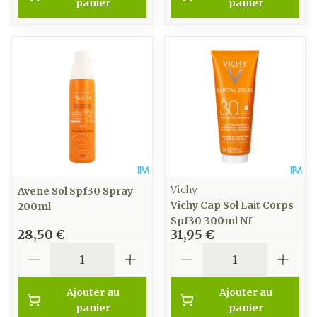
panier
panier
Vichy
Avene Sol Spf30 Spray
Vichy Cap Sol Lait Corps
200ml
Spf30 300ml Nf
28,50 €
31,95 €
Quantité
Quantité
Ajouter au
Ajouter au
panier
panier