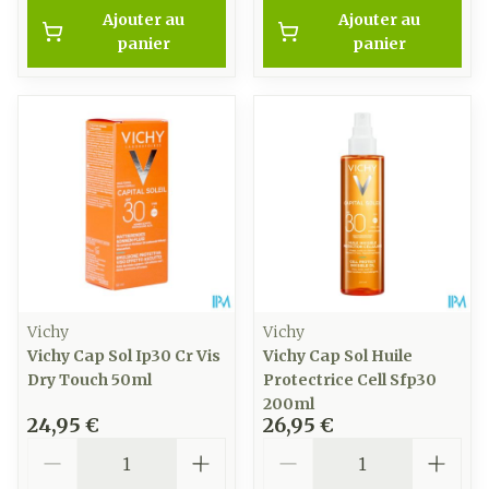
Ajouter au
Ajouter au
panier
panier
Vichy
Vichy
Vichy Cap Sol Ip30 Cr Vis
Vichy Cap Sol Huile
Dry Touch 50ml
Protectrice Cell Sfp30
200ml
24,95 €
26,95 €
Quantité
Quantité