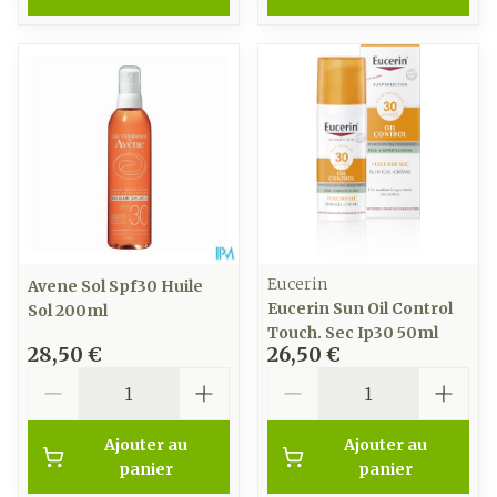
Eucerin
Avene Sol Spf30 Huile
Eucerin Sun Oil Control
Sol 200ml
Touch. Sec Ip30 50ml
28,50 €
26,50 €
Quantité
Quantité
Ajouter au
Ajouter au
panier
panier