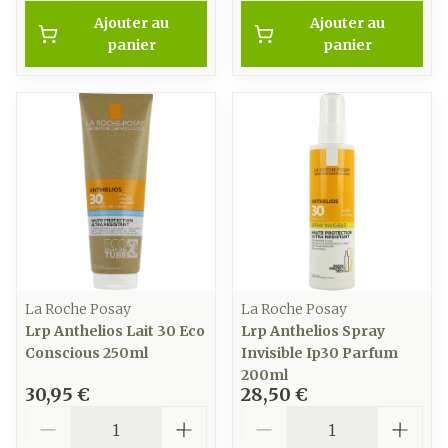
Ajouter au
Ajouter au
panier
panier
La Roche Posay
La Roche Posay
Lrp Anthelios Lait 30 Eco
Lrp Anthelios Spray
Conscious 250ml
Invisible Ip30 Parfum
200ml
30,95 €
28,50 €
Quantité
Quantité