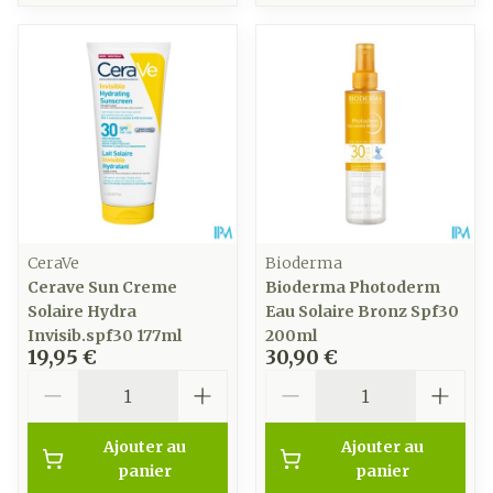
CeraVe
Bioderma
Cerave Sun Creme
Bioderma Photoderm
Solaire Hydra
Eau Solaire Bronz Spf30
Invisib.spf30 177ml
200ml
19,95 €
30,90 €
Quantité
Quantité
Ajouter au
Ajouter au
panier
panier