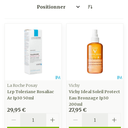
Trier par:
La Roche Posay
Vichy
Lrp Toleriane Rosaliac
Vichy Ideal Soleil Protect
Ar Ip30 50ml
Eau Bronzage Ip30
200ml
29,95 €
27,95 €
Quantité
Quantité