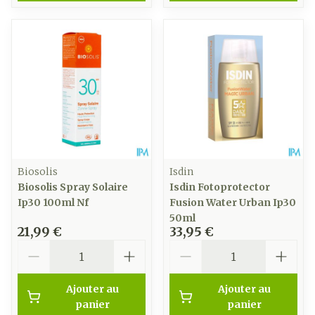
Biosolis
Isdin
Biosolis Spray Solaire
Isdin Fotoprotector
Ip30 100ml Nf
Fusion Water Urban Ip30
50ml
21,99 €
33,95 €
Quantité
Quantité
Ajouter au
Ajouter au
panier
panier