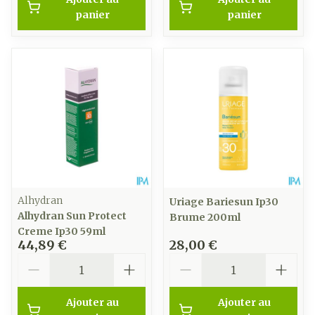
panier
panier
Alhydran
Uriage Bariesun Ip30
Alhydran Sun Protect
Brume 200ml
Creme Ip30 59ml
44,89 €
28,00 €
Quantité
Quantité
Ajouter au
Ajouter au