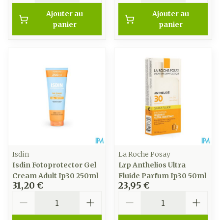
Ajouter au
Ajouter au
panier
panier
Isdin
La Roche Posay
Isdin Fotoprotector Gel
Lrp Anthelios Ultra
Cream Adult Ip30 250ml
Fluide Parfum Ip30 50ml
31,20 €
23,95 €
Quantité
Quantité