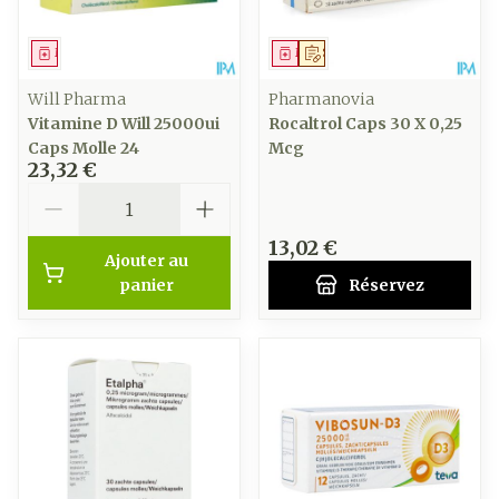
Médicament
Médicament
Sur prescription
Will Pharma
Pharmanovia
Vitamine D Will 25000ui
Rocaltrol Caps 30 X 0,25
Caps Molle 24
Mcg
23,32 €
Quantité
13,02 €
Ajouter au
panier
Réservez