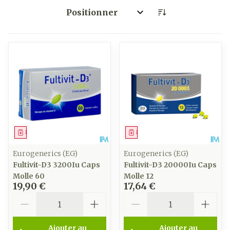
Trier par:
Médicament
Médicament
Eurogenerics (EG)
Eurogenerics (EG)
Fultivit-D3 3200Iu Caps
Fultivit-D3 20000Iu Caps
Molle 60
Molle 12
19,90 €
17,64 €
Quantité
Quantité
Ajouter au
Ajouter au