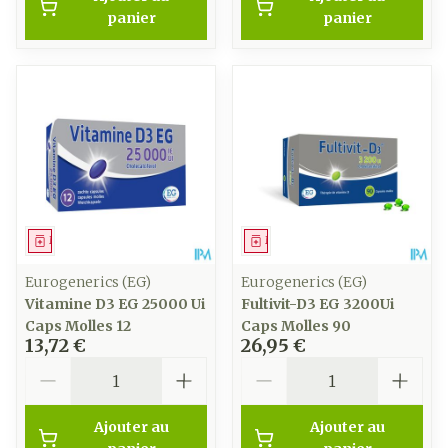
panier
panier
Médicament
Médicament
Eurogenerics (EG)
Eurogenerics (EG)
Vitamine D3 EG 25000 Ui
Fultivit-D3 EG 3200Ui
Caps Molles 12
Caps Molles 90
13,72 €
26,95 €
Quantité
Quantité
Ajouter au
Ajouter au