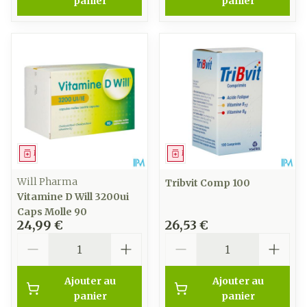
panier
panier
Médicament
Médicament
Will Pharma
Tribvit Comp 100
Vitamine D Will 3200ui
Caps Molle 90
24,99 €
26,53 €
Quantité
Quantité
Ajouter au
Ajouter au
panier
panier