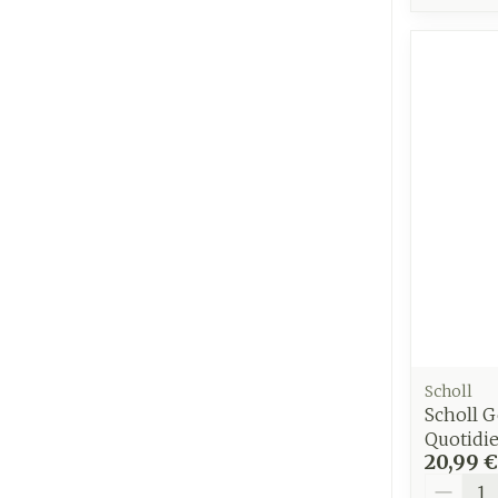
Scholl
Scholl G
Quotidi
20,99 €
Quantit