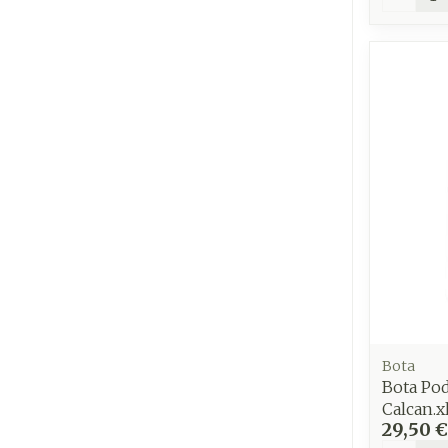
Bota
Bota Pod
Calcan.xl
29,50 €