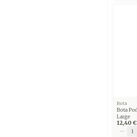
Bota
Bota Po
Large
12,40 €
Quantit