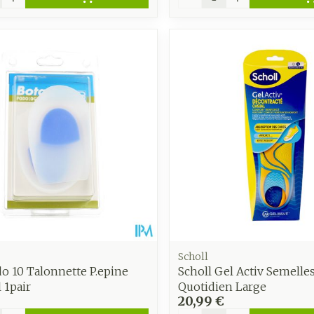
Scholl
o 10 Talonnette P.epine
Scholl Gel Activ Semelle
 1pair
Quotidien Large
20,99 €