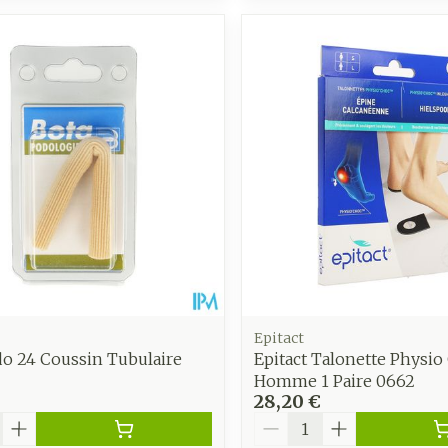
Epitact
do 24 Coussin Tubulaire
Epitact Talonette Physio
Homme 1 Paire 0662
28,20 €
é
Quantité