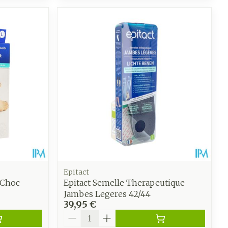
Epitact
 Choc
Epitact Semelle Therapeutique
Jambes Legeres 42/44
39,95 €
Quantité