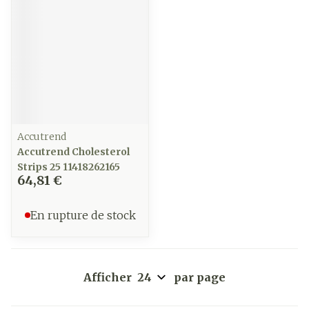
Accutrend
Accutrend Cholesterol
Strips 25 11418262165
64,81 €
En rupture de stock
Afficher
par page