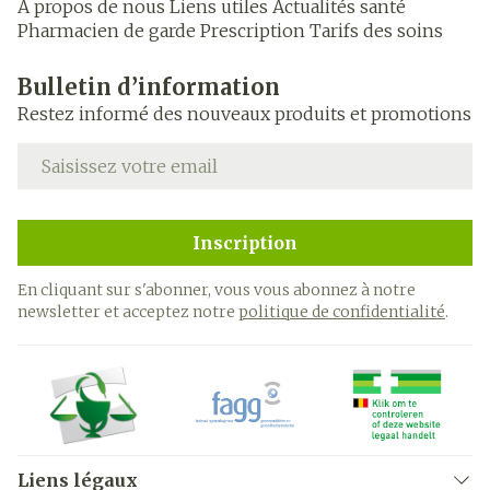
A propos de nous
Liens utiles
Actualités santé
Pharmacien de garde
Prescription
Tarifs des soins
Bulletin d’information
Restez informé des nouveaux produits et promotions
Adresse mail
Inscription
En cliquant sur s'abonner, vous vous abonnez à notre
newsletter et acceptez notre
politique de confidentialité
.
Liens légaux