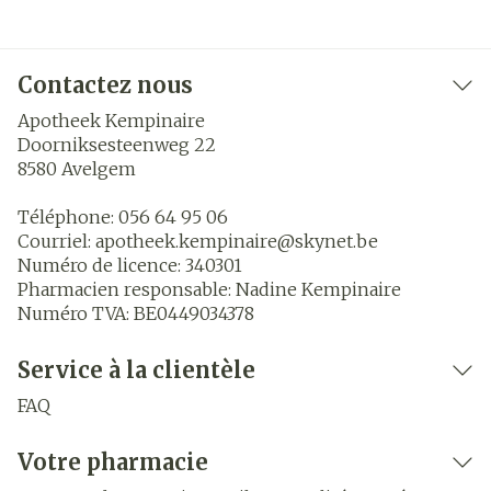
Contactez nous
Apotheek Kempinaire
Doorniksesteenweg 22
8580
Avelgem
Téléphone:
056 64 95 06
Courriel:
apotheek.kempinaire@
skynet.be
Numéro de licence:
340301
Pharmacien responsable:
Nadine Kempinaire
Numéro TVA:
BE0449034378
Service à la clientèle
FAQ
Votre pharmacie