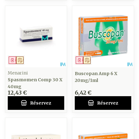
Médicament
Sur prescription
Médicament
Sur prescription
Menarini
Buscopan Amp 6 X
Spasmomen Comp 30 X
20mg/1ml
40mg
12,43 €
6,42 €
Réservez
Réservez