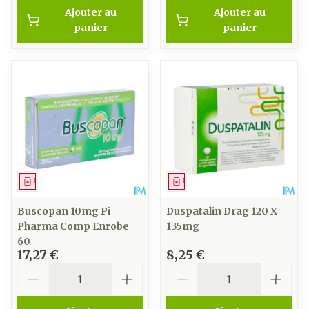
Ajouter au
Ajouter au
panier
panier
Médicament
Médicament
Buscopan 10mg Pi
Duspatalin Drag 120 X
Pharma Comp Enrobe
135mg
60
17,27 €
8,25 €
Quantité
Quantité