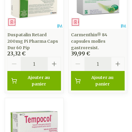
Médicament
Médicament
Duspatalin Retard
Carmenthin® 84
200mg Pi Pharma Caps
capsules molles
Dur 60 Pip
gastroresist.
23,32 €
39,99 €
Quantité
Quantité
Ajouter au
Ajouter au
panier
panier