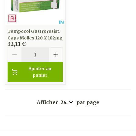
Médicament
Tempocol Gastroresist.
Caps Molles 120 X 182mg
32,11 €
Quantité
Ajouter au
panier
Afficher
par page