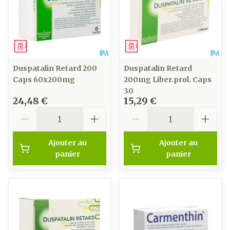
Médicament
Médicament
Duspatalin Retard 200
Duspatalin Retard
Caps 60x200mg
200mg Liber.prol. Caps
30
24,48 €
15,29 €
Quantité
Quantité
Ajouter au
Ajouter au
panier
panier