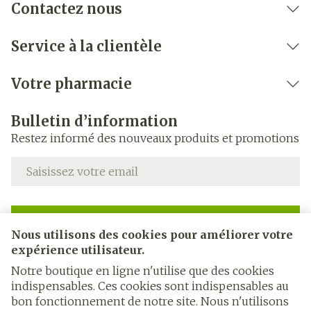
Contactez nous
Service à la clientèle
Votre pharmacie
Bulletin d’information
Restez informé des nouveaux produits et promotions
Adresse mail
Inscription
Nous utilisons des cookies pour améliorer votre
expérience utilisateur.
En cliquant sur s'abonner, vous vous abonnez à notre
newsletter et acceptez notre
politique de confidentialité
.
Notre boutique en ligne n'utilise que des cookies
indispensables. Ces cookies sont indispensables au
bon fonctionnement de notre site. Nous n'utilisons