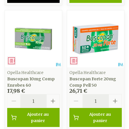
Médicament
Médicament
Opella Healthcare
Opella Healthcare
Buscopan 10mg Comp
Buscopan Forte 20mg
Enrobes 60
Comp Pell 50
17,98 €
26,71 €
Quantité
Quantité
Ajouter au
Ajouter au
panier
panier