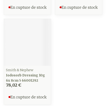
En rupture de stock
En rupture de stock
Smith & Nephew
Iodosorb Dressing 10g
6x 8cm 5 66001292
78,02 €
En rupture de stock