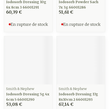
Iodosorb Dressing 10g
Iodosorb Powder Sach
6x 8cm 3 66001291
7x 3g 66001286
60,39 €
51,61 €
En rupture de stock
En rupture de stock
Smith & Nephew
Smith & Nephew
Iodosorb Dressing 5g 4x
Iodosorb Dressing 17g
6cm 5 66001290
8x10cm 2 66001293
53,08 €
67,14 €