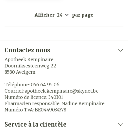
Afficher
par page
Contactez nous
Apotheek Kempinaire
Doorniksesteenweg 22
8580
Avelgem
Téléphone:
056 64 95 06
Courriel:
apotheek.kempinaire@
skynet.be
Numéro de licence:
340301
Pharmacien responsable:
Nadine Kempinaire
Numéro TVA:
BE0449034378
Service à la clientèle