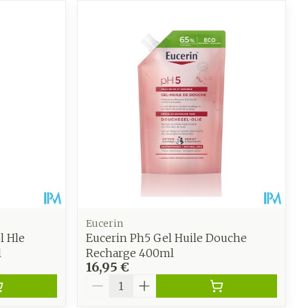
CBD
Eucerin
l Hle
Eucerin Ph5 Gel Huile Douche
l
Recharge 400ml
16,95 €
Quantité