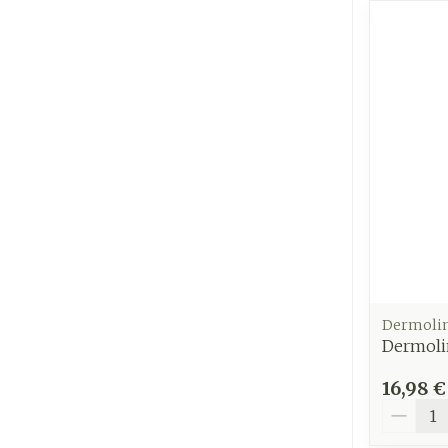
Ronflement
Dermoli
Dermoli
16,98 €
Quantit