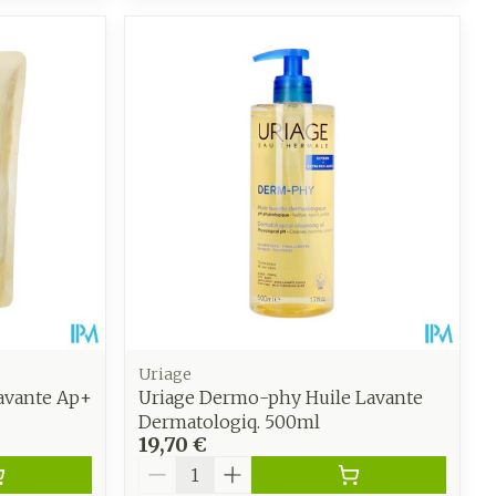
Uriage
Lavante Ap+
Uriage Dermo-phy Huile Lavante
Dermatologiq. 500ml
19,70 €
Quantité