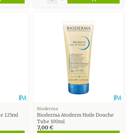
Bioderma
he 125ml
Bioderma Atoderm Huile Douche
Tube 100ml
7,00 €