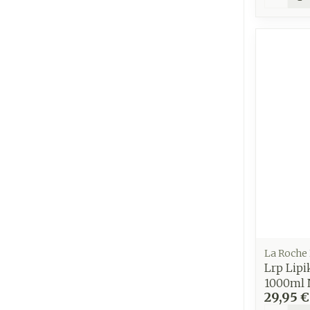
La Roche
Lrp Lipi
1000ml 
29,95 €