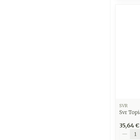
SVR
Svr Topi
35,64 €
Quantit