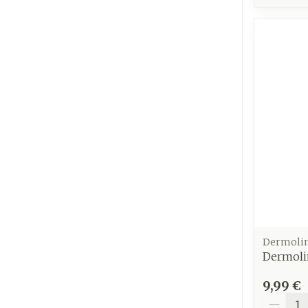
Dermoli
Dermoli
9,99 €
Quantit