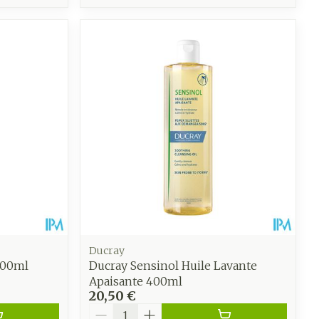
Ducray
200ml
Ducray Sensinol Huile Lavante
Apaisante 400ml
20,50 €
Quantité