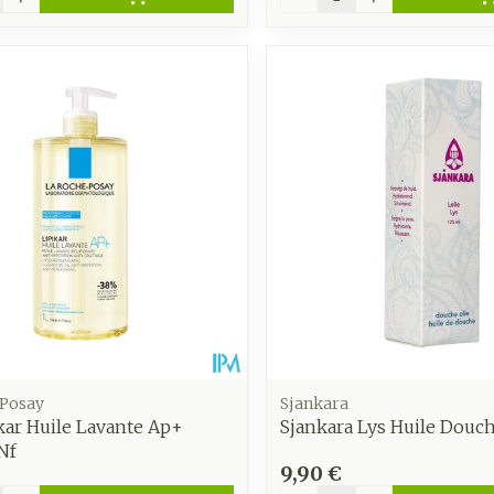
 Posay
Sjankara
kar Huile Lavante Ap+
Sjankara Lys Huile Douc
Nf
9,90 €