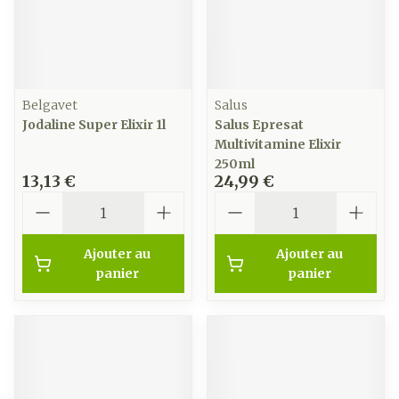
Belgavet
Salus
Jodaline Super Elixir 1l
Salus Epresat
Multivitamine Elixir
250ml
13,13 €
24,99 €
Quantité
Quantité
Ajouter au
Ajouter au
panier
panier