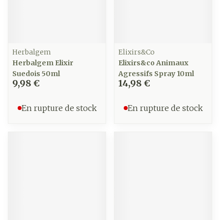
Herbalgem
Elixirs&Co
Herbalgem Elixir
Elixirs&co Animaux
Suedois 50ml
Agressifs Spray 10ml
9,98 €
14,98 €
En rupture de stock
En rupture de stock