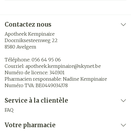
Contactez nous
Apotheek Kempinaire
Doorniksesteenweg 22
8580
Avelgem
Téléphone:
056 64 95 06
Courriel:
apotheek.kempinaire@
skynet.be
Numéro de licence:
340301
Pharmacien responsable:
Nadine Kempinaire
Numéro TVA:
BE0449034378
Service à la clientèle
FAQ
Votre pharmacie