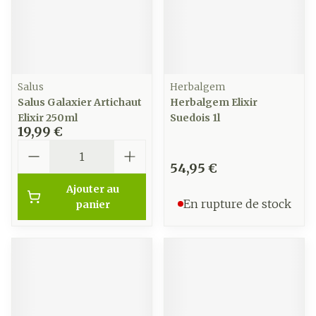
Salus
Herbalgem
Salus Galaxier Artichaut
Herbalgem Elixir
Elixir 250ml
Suedois 1l
19,99 €
Quantité
54,95 €
Ajouter au
En rupture de stock
panier