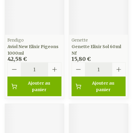
Fendigo
Genette
Aviol New Elixir Pigeons
Genette Elixir Sol 60ml
1000ml
Nf
42,58 €
15,80 €
Quantité
Quantité
Ajouter au
Ajouter au
panier
panier