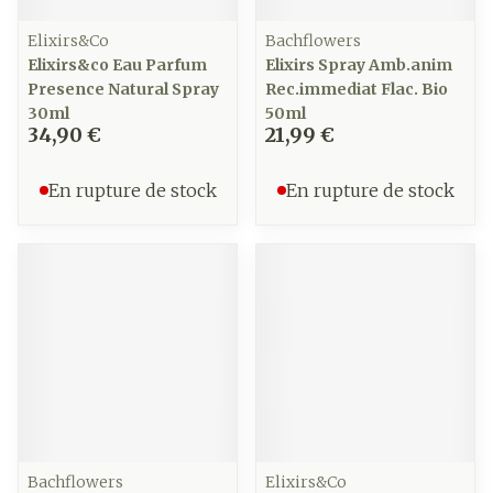
Elixirs&Co
Bachflowers
Elixirs&co Eau Parfum
Elixirs Spray Amb.anim
Presence Natural Spray
Rec.immediat Flac. Bio
30ml
50ml
34,90 €
21,99 €
En rupture de stock
En rupture de stock
Bachflowers
Elixirs&Co