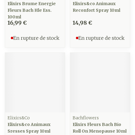
Elixirs Brume Energie
Elixirs&co Animaux
Fleurs Bach Hle Ess.
Reconfort Spray 10ml
100ml
16,99 €
14,98 €
En rupture de stock
En rupture de stock
Elixirs&Co
Bachflowers
Elixirs&co Animaux
Elixirs Fleurs Bach Bio
Sresses Spray 10ml
Roll On Menopause 10ml