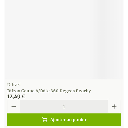
Difrax
Difrax Coupe A/fuite 360 Degres Peachy
12,49 €
Quantité
Ajouter au panier