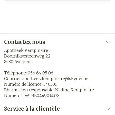
Contactez nous
Apotheek Kempinaire
Doorniksesteenweg 22
8580
Avelgem
Téléphone:
056 64 95 06
Courriel:
apotheek.kempinaire@
skynet.be
Numéro de licence:
340301
Pharmacien responsable:
Nadine Kempinaire
Numéro TVA:
BE0449034378
Service à la clientèle