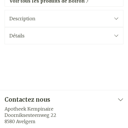
Voir tous les produits de Boiron
Description
Détails
Contactez nous
Apotheek Kempinaire
Doorniksesteenweg 22
8580
Avelgem