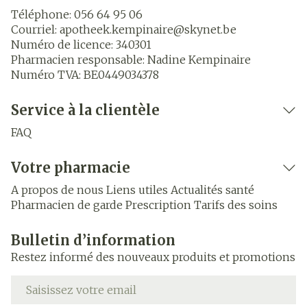
Téléphone:
056 64 95 06
Courriel:
apotheek.kempinaire@
skynet.be
Numéro de licence:
340301
Pharmacien responsable:
Nadine Kempinaire
Numéro TVA:
BE0449034378
Service à la clientèle
FAQ
Votre pharmacie
A propos de nous
Liens utiles
Actualités santé
Pharmacien de garde
Prescription
Tarifs des soins
Bulletin d’information
Restez informé des nouveaux produits et promotions
Adresse mail