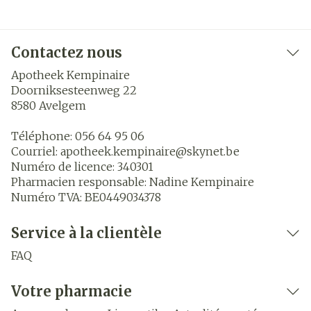
Contactez nous
Apotheek Kempinaire
Doorniksesteenweg 22
8580
Avelgem
Téléphone:
056 64 95 06
Courriel:
apotheek.kempinaire@
skynet.be
Numéro de licence:
340301
Pharmacien responsable:
Nadine Kempinaire
Numéro TVA:
BE0449034378
Service à la clientèle
FAQ
Votre pharmacie