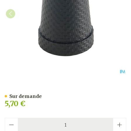
Bota Embout Ctc Canne Pli
Sur demande
5,70 €
Quantité