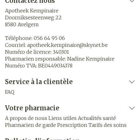
Contactez nous
Apotheek Kempinaire
Doorniksesteenweg 22
8580
Avelgem
Téléphone:
056 64 95 06
Courriel:
apotheek.kempinaire@
skynet.be
Numéro de licence:
340301
Pharmacien responsable:
Nadine Kempinaire
Numéro TVA:
BE0449034378
Service à la clientèle
FAQ
Votre pharmacie
A propos de nous
Liens utiles
Actualités santé
Pharmacien de garde
Prescription
Tarifs des soins