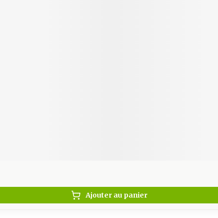
Autobronzants
Rasage
Ajouter au panier