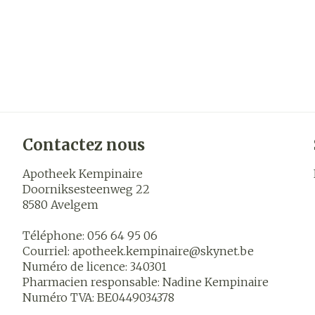
Contactez nous
Apotheek Kempinaire
Doorniksesteenweg 22
8580
Avelgem
Téléphone:
056 64 95 06
Courriel:
apotheek.kempinaire@
skynet.be
Numéro de licence:
340301
Pharmacien responsable:
Nadine Kempinaire
Numéro TVA:
BE0449034378