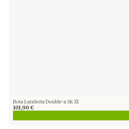
Ronflement
Bota Lumbota Double-x Sk Xl
101,90 €