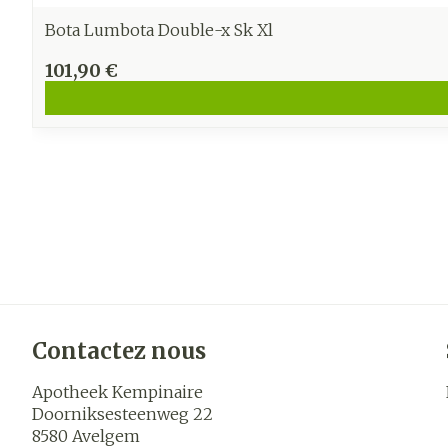
Bota Lumbota Double-x Sk Xl
101,90 €
Contactez nous
Apotheek Kempinaire
Doorniksesteenweg 22
8580
Avelgem