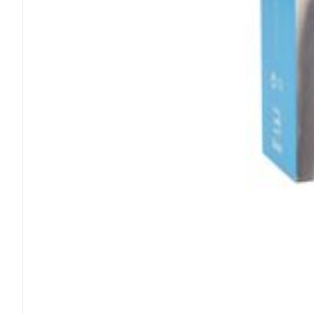
Ronflement