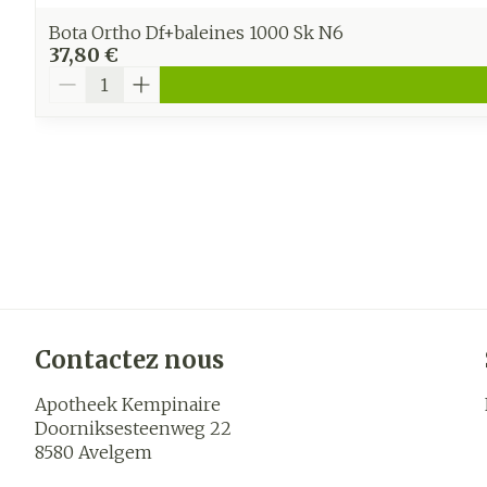
Bota Ortho Df+baleines 1000 Sk N6
37,80 €
Quantité
Contactez nous
Apotheek Kempinaire
Doorniksesteenweg 22
8580
Avelgem