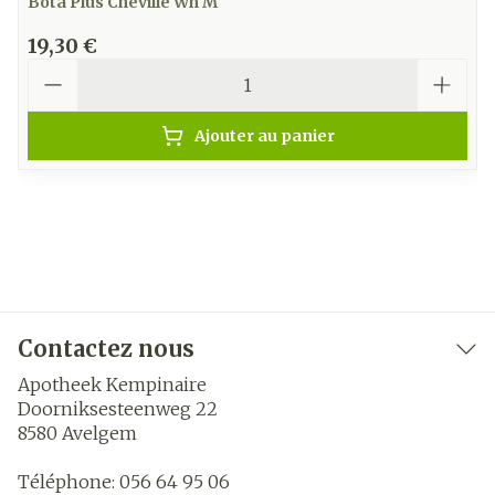
Bota Plus Cheville Wh M
19,30 €
Quantité
Ajouter au panier
Contactez nous
Apotheek Kempinaire
Doorniksesteenweg 22
8580
Avelgem
Téléphone:
056 64 95 06