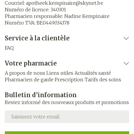
Courriel:
apotheek.kempinaire@
skynet.be
Numéro de licence:
340301
Pharmacien responsable:
Nadine Kempinaire
Numéro TVA:
BE0449034378
Service à la clientèle
FAQ
Votre pharmacie
A propos de nous
Liens utiles
Actualités santé
Pharmacien de garde
Prescription
Tarifs des soins
Bulletin d’information
Restez informé des nouveaux produits et promotions
Adresse mail