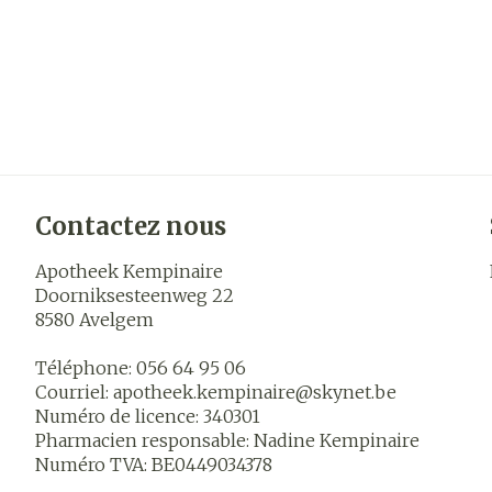
Contactez nous
Apotheek Kempinaire
Doorniksesteenweg 22
8580
Avelgem
Téléphone:
056 64 95 06
Courriel:
apotheek.kempinaire@
skynet.be
Numéro de licence:
340301
Pharmacien responsable:
Nadine Kempinaire
Numéro TVA:
BE0449034378