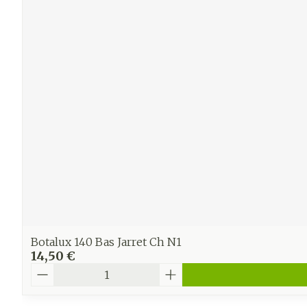
Ronflement
Botalux 140 Bas Jarret Ch N1
14,50 €
Quantité