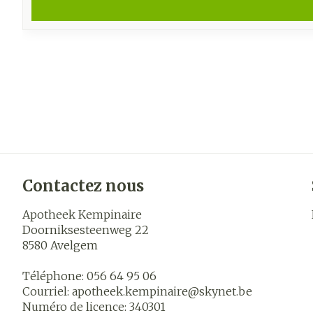
Contactez nous
Apotheek Kempinaire
Doorniksesteenweg 22
8580
Avelgem
Téléphone:
056 64 95 06
Courriel:
apotheek.kempinaire@
skynet.be
Numéro de licence:
340301