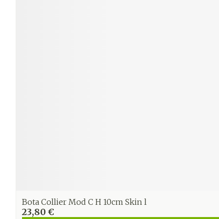
Ronflement
Bota Collier Mod C H 10cm Skin l
23,80 €