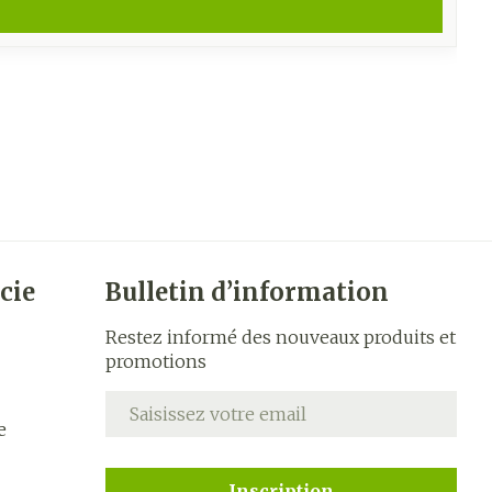
cie
Bulletin d’information
Restez informé des nouveaux produits et
promotions
Adresse mail
e
Inscription