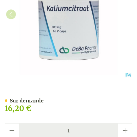
Citrate Potassium 600mg 
Sur demande
16,20 €
Quantité