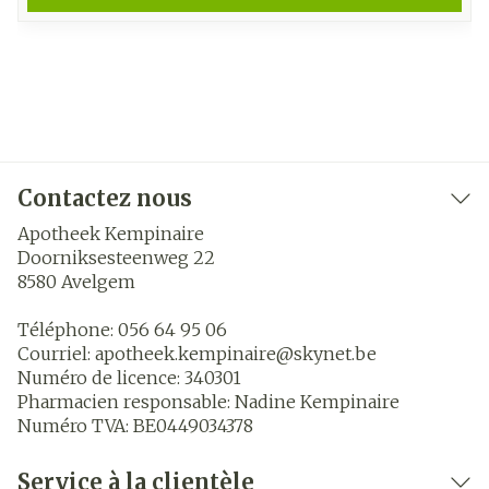
Contactez nous
Apotheek Kempinaire
Doorniksesteenweg 22
8580
Avelgem
Téléphone:
056 64 95 06
Courriel:
apotheek.kempinaire@
skynet.be
Numéro de licence:
340301
Pharmacien responsable:
Nadine Kempinaire
Numéro TVA:
BE0449034378
Service à la clientèle