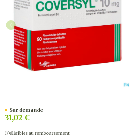
Coversyl 10mg Abacus Comp
Sur demande
31,02 €
éligibles au remboursement