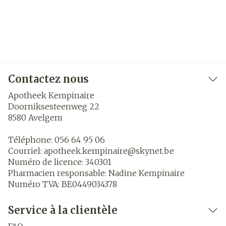
Contactez nous
Apotheek Kempinaire
Doorniksesteenweg 22
8580
Avelgem
Téléphone:
056 64 95 06
Courriel:
apotheek.kempinaire@
skynet.be
Numéro de licence:
340301
Pharmacien responsable:
Nadine Kempinaire
Numéro TVA:
BE0449034378
Service à la clientèle