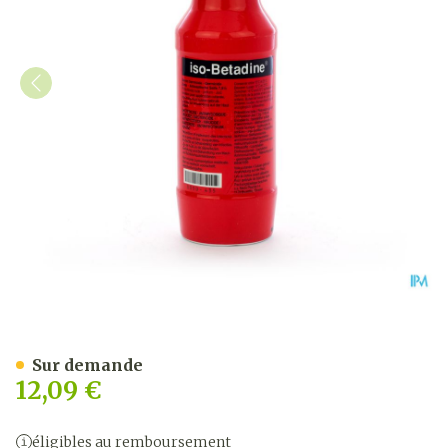
Iso Betadine Savon Germi
Sur demande
12,09 €
éligibles au remboursement