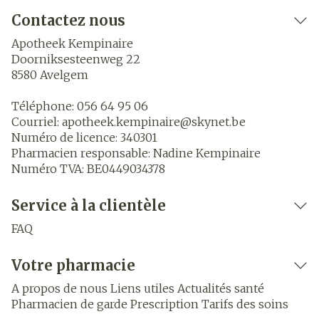
Contactez nous
Apotheek Kempinaire
Doorniksesteenweg 22
8580
Avelgem
Téléphone:
056 64 95 06
Courriel:
apotheek.kempinaire@
skynet.be
Numéro de licence:
340301
Pharmacien responsable:
Nadine Kempinaire
Numéro TVA:
BE0449034378
Service à la clientèle
FAQ
Votre pharmacie
A propos de nous
Liens utiles
Actualités santé
Pharmacien de garde
Prescription
Tarifs des soins