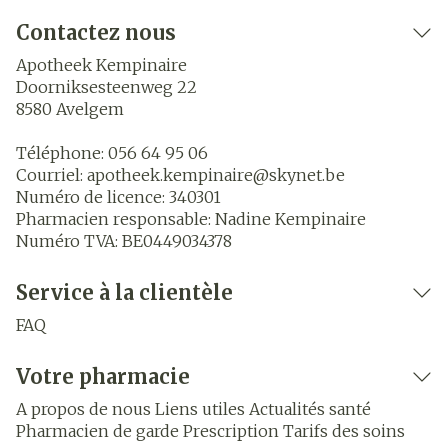
Contactez nous
Apotheek Kempinaire
Doorniksesteenweg 22
8580
Avelgem
Téléphone:
056 64 95 06
Courriel:
apotheek.kempinaire@
skynet.be
Numéro de licence:
340301
Pharmacien responsable:
Nadine Kempinaire
Numéro TVA:
BE0449034378
Service à la clientèle
FAQ
Votre pharmacie
A propos de nous
Liens utiles
Actualités santé
Pharmacien de garde
Prescription
Tarifs des soins