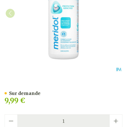
Meridol Bain Bouche Prote
Sur demande
9,99 €
Quantité