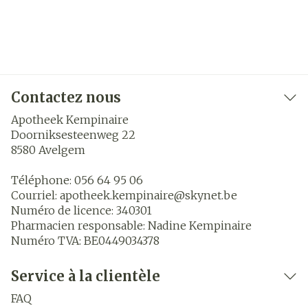
Contactez nous
Apotheek Kempinaire
Doorniksesteenweg 22
8580
Avelgem
Téléphone:
056 64 95 06
Courriel:
apotheek.kempinaire@
skynet.be
Numéro de licence:
340301
Pharmacien responsable:
Nadine Kempinaire
Numéro TVA:
BE0449034378
Service à la clientèle
FAQ