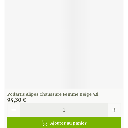
Podartis Alipes Chaussure Femme Beige 42l
94,30 €
Quantité
Ajouter au panier