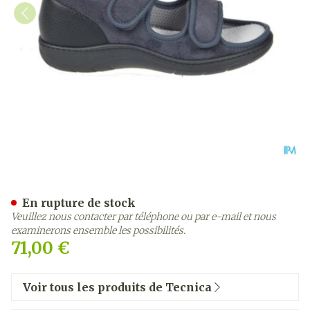
Tecnica 11 Confort Gris M 
En rupture de stock
Veuillez nous contacter par téléphone ou par e-mail et nous
examinerons ensemble les possibilités.
71,00 €
Voir tous les produits de Tecnica