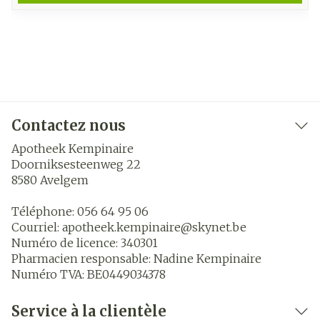
Contactez nous
Apotheek Kempinaire
Doorniksesteenweg 22
8580
Avelgem
Téléphone:
056 64 95 06
Courriel:
apotheek.kempinaire@
skynet.be
Numéro de licence:
340301
Pharmacien responsable:
Nadine Kempinaire
Numéro TVA:
BE0449034378
Service à la clientèle