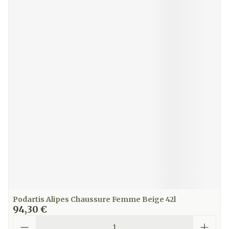
Podartis Alipes Chaussure Femme Beige 42l
94,30 €
Quantité