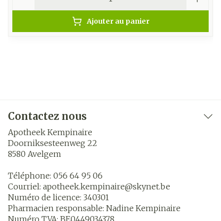
Ajouter au panier
Contactez nous
Apotheek Kempinaire
Doorniksesteenweg 22
8580
Avelgem
Téléphone:
056 64 95 06
Courriel:
apotheek.kempinaire@
skynet.be
Numéro de licence:
340301
Pharmacien responsable:
Nadine Kempinaire
Numéro TVA:
BE0449034378