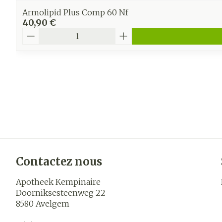
Armolipid Plus Comp 60 Nf
40,90 €
Quantité
Contactez nous
Apotheek Kempinaire
Doorniksesteenweg 22
8580
Avelgem