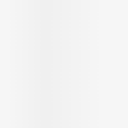
Autobronzants
Rasage