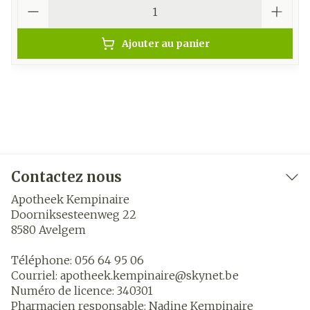
Quantité
Ajouter au panier
Contactez nous
Apotheek Kempinaire
Doorniksesteenweg 22
8580
Avelgem
Téléphone:
056 64 95 06
Courriel:
apotheek.kempinaire@
skynet.be
Numéro de licence:
340301
Pharmacien responsable:
Nadine Kempinaire