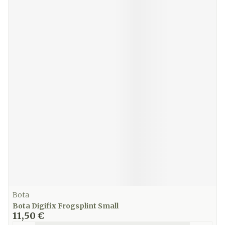
Bota
Bota Digifix Frogsplint Small
11,50 €