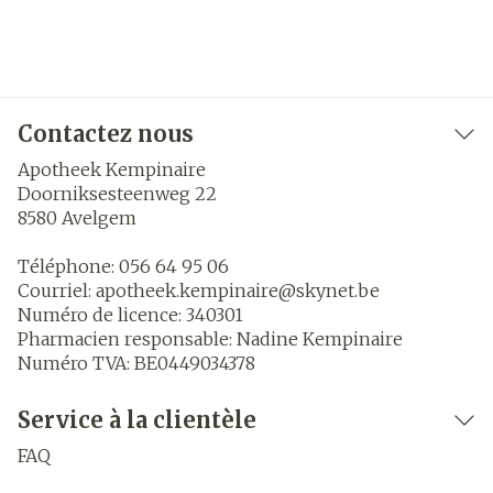
Contactez nous
Apotheek Kempinaire
Doorniksesteenweg 22
8580
Avelgem
Téléphone:
056 64 95 06
Courriel:
apotheek.kempinaire@
skynet.be
Numéro de licence:
340301
Pharmacien responsable:
Nadine Kempinaire
Numéro TVA:
BE0449034378
Service à la clientèle
FAQ