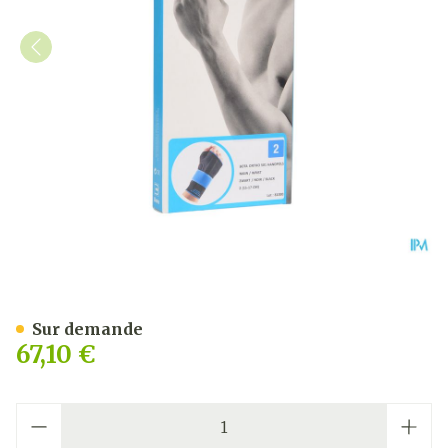
Bota Ortho Serre Poignet 
Sur demande
67,10 €
Quantité