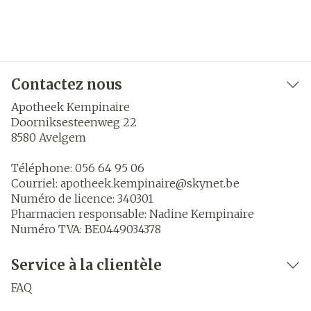
Contactez nous
Apotheek Kempinaire
Doorniksesteenweg 22
8580
Avelgem
Téléphone:
056 64 95 06
Courriel:
apotheek.kempinaire@
skynet.be
Numéro de licence:
340301
Pharmacien responsable:
Nadine Kempinaire
Numéro TVA:
BE0449034378
Service à la clientèle
FAQ