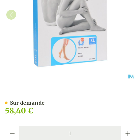
Bota Tovarix 20/ii Bas Ad-
Sur demande
58,40 €
Quantité