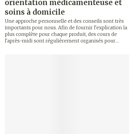
orientation médicamenteuse et
soins à domicile
Une approche personnelle et des conseils sont très
importants pour nous. Afin de fournir l'explication la
plus complète pour chaque produit, des cours de
l'après-midi sont régulièrement organisés pour
l'équipe et nous suivons également divers cours
scientifiques du jour et du soir pour approfondir nos
connaissances. Vous pouvez également nous
contacter pour un programme de médicaments
personnalisé, des aides médicales et nous, en tant
que pharmacie de Zorgpunt, proposons des
équipements de soins à domicile spécialisés et un
service supplémentaire.