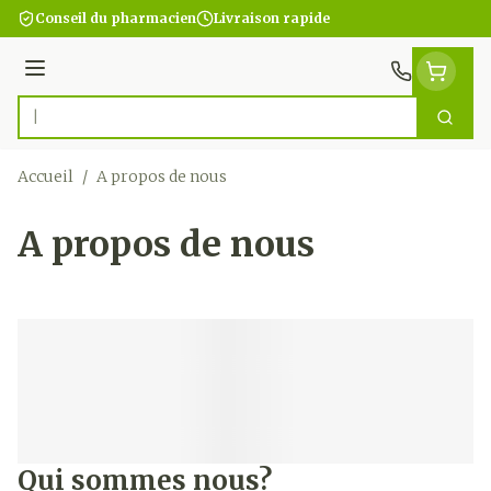
Aller au contenu
Conseil du pharmacien
Livraison rapide
Menu
Cherc
Rechercher
Accueil
/
A propos de nous
A propos de nous
Qui sommes nous?