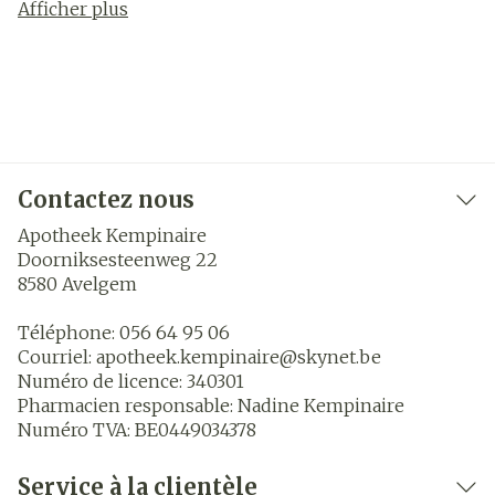
Afficher plus
Contactez nous
Apotheek Kempinaire
Doorniksesteenweg 22
8580
Avelgem
Téléphone:
056 64 95 06
Courriel:
apotheek.kempinaire@
skynet.be
Numéro de licence:
340301
Pharmacien responsable:
Nadine Kempinaire
Numéro TVA:
BE0449034378
Service à la clientèle