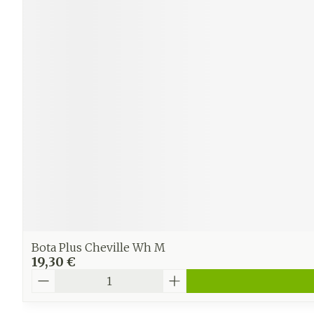
Ronflement
Bota Plus Cheville Wh M
19,30 €
Quantité