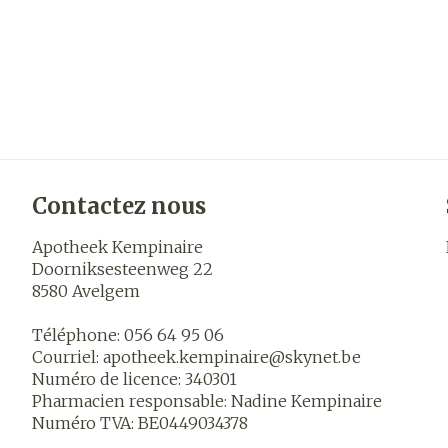
Contactez nous
Apotheek Kempinaire
Doorniksesteenweg 22
8580
Avelgem
Téléphone:
056 64 95 06
Courriel:
apotheek.kempinaire@
skynet.be
Numéro de licence:
340301
Pharmacien responsable:
Nadine Kempinaire
Numéro TVA:
BE0449034378