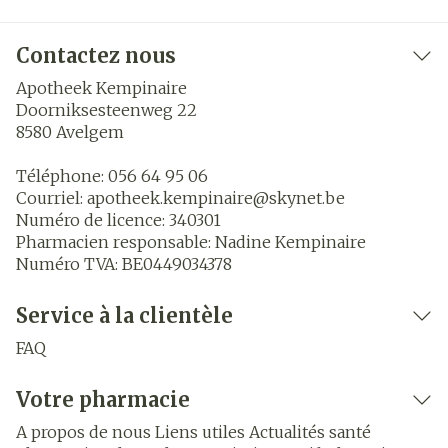
Contactez nous
Apotheek Kempinaire
Doorniksesteenweg 22
8580
Avelgem
Téléphone:
056 64 95 06
Courriel:
apotheek.kempinaire@
skynet.be
Numéro de licence:
340301
Pharmacien responsable:
Nadine Kempinaire
Numéro TVA:
BE0449034378
Service à la clientèle
FAQ
Votre pharmacie
A propos de nous
Liens utiles
Actualités santé