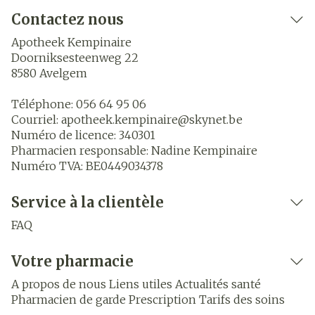
Contactez nous
Apotheek Kempinaire
Doorniksesteenweg 22
8580
Avelgem
Téléphone:
056 64 95 06
Courriel:
apotheek.kempinaire@
skynet.be
Numéro de licence:
340301
Pharmacien responsable:
Nadine Kempinaire
Numéro TVA:
BE0449034378
Service à la clientèle
FAQ
Votre pharmacie
A propos de nous
Liens utiles
Actualités santé
Pharmacien de garde
Prescription
Tarifs des soins