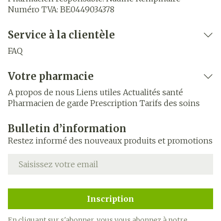
Numéro TVA:
BE0449034378
Service à la clientèle
FAQ
Votre pharmacie
A propos de nous
Liens utiles
Actualités santé
Pharmacien de garde
Prescription
Tarifs des soins
Bulletin d’information
Restez informé des nouveaux produits et promotions
Adresse mail
Inscription
En cliquant sur s'abonner, vous vous abonnez à notre