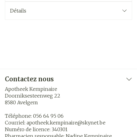
Détails
Contactez nous
Apotheek Kempinaire
Doorniksesteenweg 22
8580
Avelgem
Téléphone:
056 64 95 06
Courriel:
apotheek.kempinaire@
skynet.be
Numéro de licence:
340301
Pharmacien responsable:
Nadine Kempinaire