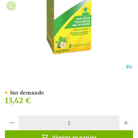
Bisolnatural Sirop S/sucre
Sur demande
13,42 €
Quantité
Ajouter au panier