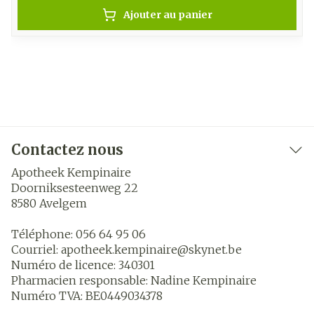
Ajouter au panier
Contactez nous
Apotheek Kempinaire
Doorniksesteenweg 22
8580
Avelgem
Téléphone:
056 64 95 06
Courriel:
apotheek.kempinaire@
skynet.be
Numéro de licence:
340301
Pharmacien responsable:
Nadine Kempinaire
Numéro TVA:
BE0449034378