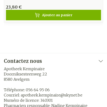
23,80 €
Ajouter au panier
Contactez nous
Apotheek Kempinaire
Doorniksesteenweg 22
8580
Avelgem
Téléphone:
056 64 95 06
Courriel:
apotheek.kempinaire@
skynet.be
Numéro de licence:
340301
Pharmacien responsable:
Nadine Kempinaire