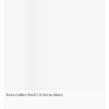
Bota Collier Mod C H 10cm Skin l